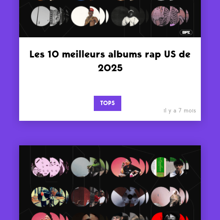
Les 10 meilleurs albums rap US de
2025
TOPS
il y a 7 mois