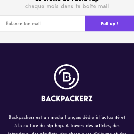
chaque mois dans ta boite mail
Backpackerz est un média français dédié à l'actualité et
à la culture du hip-hop. À travers des articles, des
interviews, des playlists, des chroniques d'albums et des