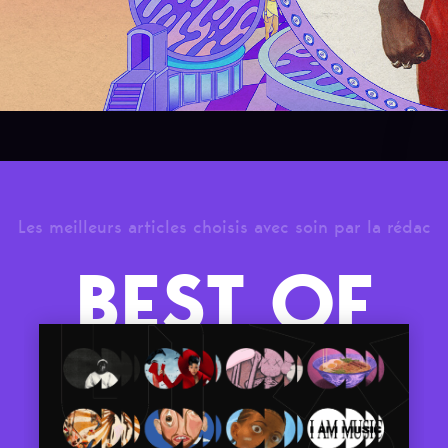
Les meilleurs articles choisis avec soin par la rédac
BEST OF