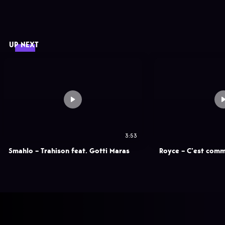
UP NEXT
3:53
Smahlo – Trahison feat. Gotti Maras
Royce – C’est com