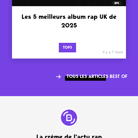
Les 5 meilleurs album rap UK de
2025
TOPS
il y a 7 mois
TOUS LES ARTICLES BEST OF
La crème de l'actu rap