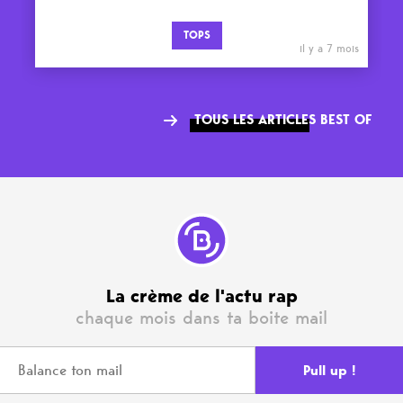
TOPS
il y a 7 mois
TOUS LES ARTICLES BEST OF
La crème de l'actu rap
chaque mois dans ta boite mail