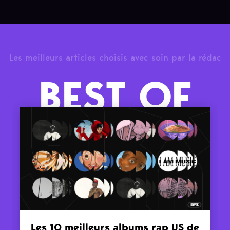
Les meilleurs articles choisis avec soin par la rédac
BEST OF
Les 10 meilleurs albums rap US de