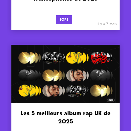
TOPS
il y a 7 mois
Les 5 meilleurs album rap UK de
2025