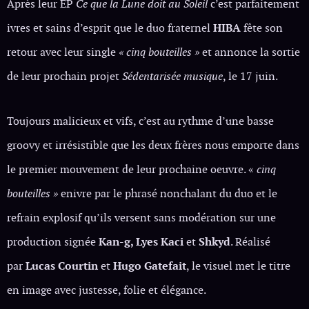
Après leur EP
Ce que la Lune doit au Soleil
c’est parfaitement
ivres et sains d’esprit que le duo fraternel
HIBA
fête son
retour avec leur single
« cinq bouteilles »
et annonce la sortie
de leur prochain projet
Sédentarisée musique
, le 17 juin.
Toujours malicieux et vifs, c’est au rythme d’une basse
groovy et irrésistible que les deux frères nous emporte dans
le premier mouvement de leur prochaine oeuvre. «
cinq
bouteilles »
enivre par le phrasé nonchalant du duo et le
refrain explosif qu’ils versent sans modération sur une
production signée
Kan-g, Lyes Kaci
et
Shkyd
. Réalisé
par
Lucas Courtin
et
Hugo Gatefait
, le visuel met le titre
en image avec justesse, folie et élégance.