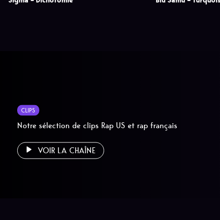
Sigma – Dichotomie
Blu Samu – Turquoi
CLIPS
Notre sélection de clips Rap US et rap français
VOIR LA CHAÎNE