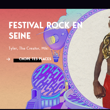
FESTIVAL ROCK EN
SEINE
Tyler, The Creator, Miki ...
CHOPE TES PLACES