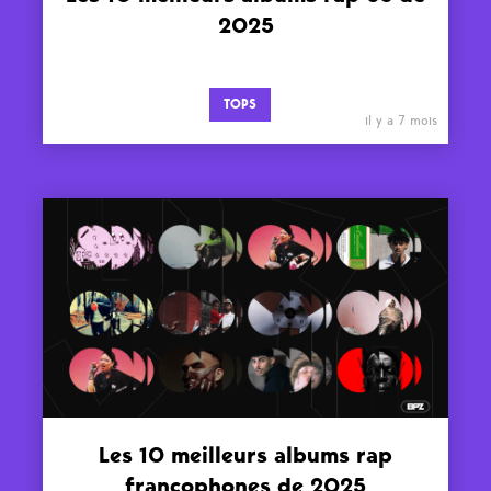
2025
TOPS
il y a 7 mois
Les 10 meilleurs albums rap
francophones de 2025