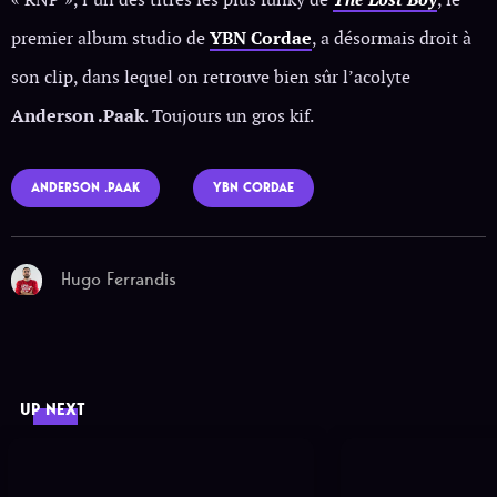
premier album studio de
YBN Cordae
, a désormais droit à
son clip, dans lequel on retrouve bien sûr l’acolyte
Anderson .Paak
. Toujours un gros kif.
ANDERSON .PAAK
YBN CORDAE
Hugo Ferrandis
UP NEXT