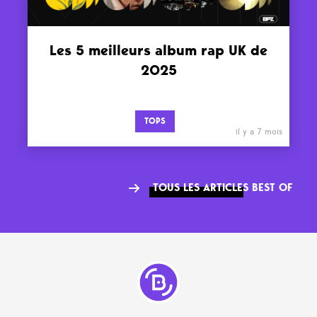
Les 5 meilleurs album rap UK de
2025
TOPS
il y a 7 mois
TOUS LES ARTICLES BEST OF