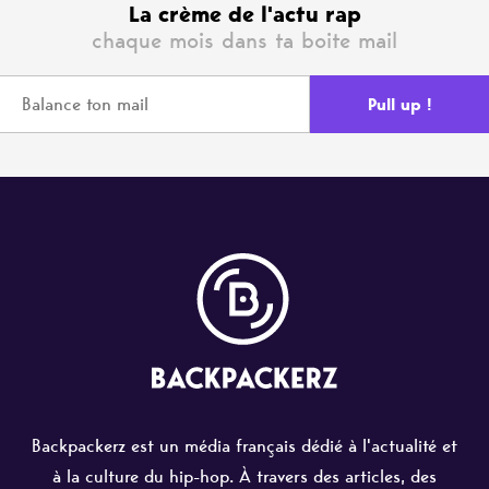
La crème de l'actu rap
chaque mois dans ta boite mail
Backpackerz est un média français dédié à l'actualité et
à la culture du hip-hop. À travers des articles, des