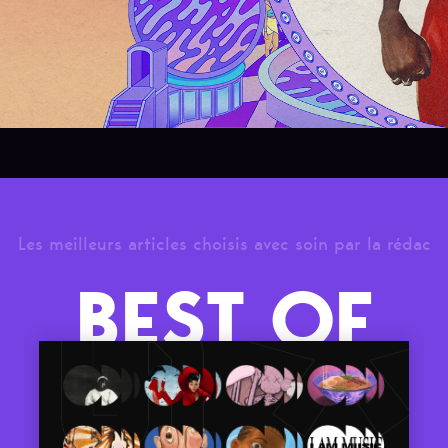
Les meilleurs articles choisis avec soin par la rédac
BEST OF