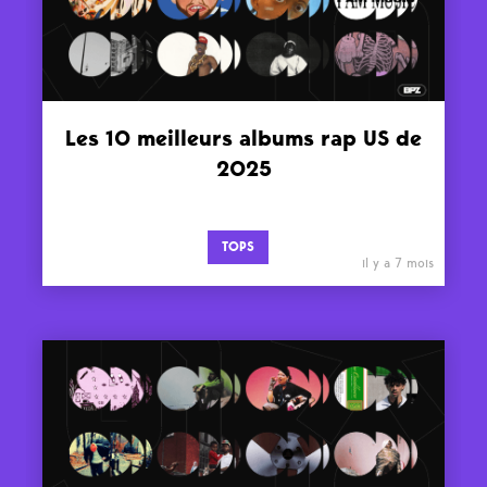
Les 10 meilleurs albums rap US de
2025
TOPS
il y a 7 mois