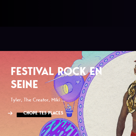
FESTIVAL ROCK EN
SEINE
Tyler, The Creator, Miki ...
CHOPE TES PLACES