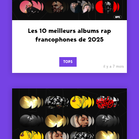
Les 10 meilleurs albums rap
francophones de 2025
TOPS
il y a 7 mois