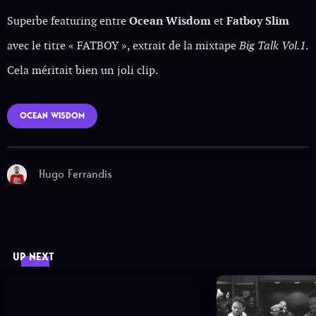
Superbe featuring entre
Ocean Wisdom
et
Fatboy Slim
avec le titre « FATBOY », extrait de la mixtape
Big Talk Vol.1
.
Cela méritait bien un joli clip.
OCEAN WISDOM
Hugo Ferrandis
UP NEXT