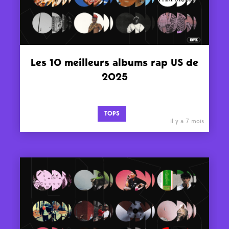
Les 10 meilleurs albums rap US de
2025
TOPS
il y a 7 mois