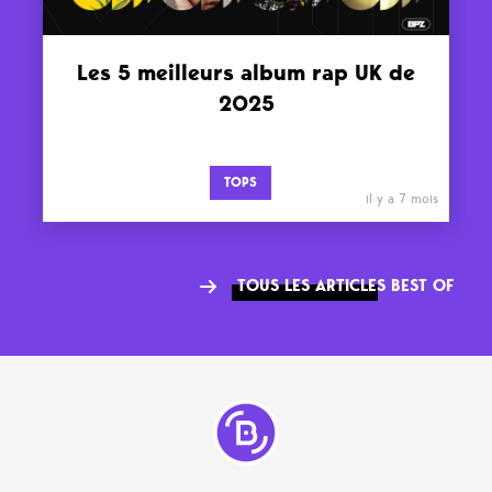
Les 5 meilleurs album rap UK de
2025
TOPS
il y a 7 mois
TOUS LES ARTICLES BEST OF