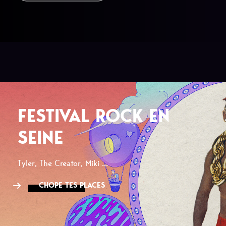
FESTIVAL ROCK EN
SEINE
Tyler, The Creator, Miki ...
CHOPE TES PLACES