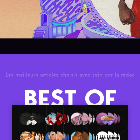
Les meilleurs articles choisis avec soin par la rédac
BEST OF