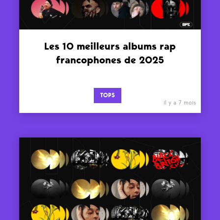
Les 10 meilleurs albums rap
francophones de 2025
TOPS
il y a 7 mois