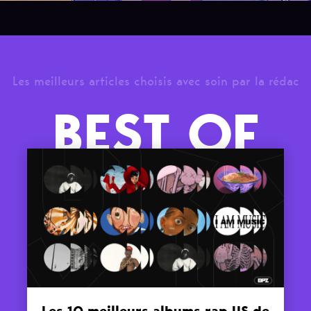
Les meilleurs articles choisis avec soin par la rédac
BEST OF