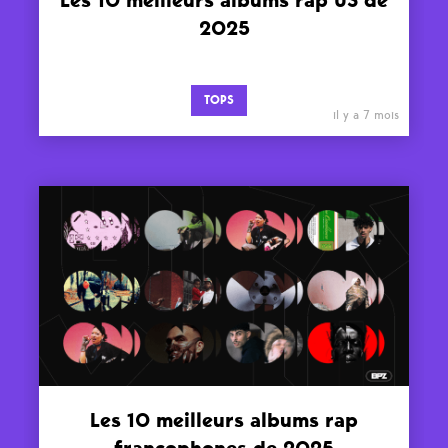
Les 10 meilleurs albums rap US de
2025
TOPS
il y a 7 mois
Les 10 meilleurs albums rap