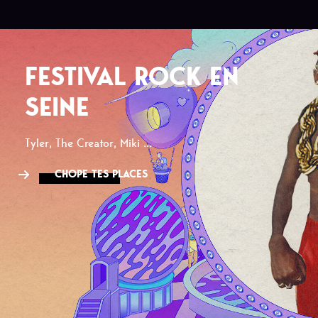
FESTIVAL ROCK EN
SEINE
Tyler, The Creator, Miki ...
CHOPE TES PLACES