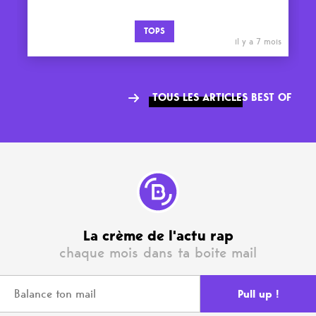
TOPS
il y a 7 mois
TOUS LES ARTICLES BEST OF
La crème de l'actu rap
chaque mois dans ta boite mail