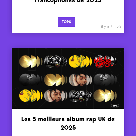
francophones de 2025
TOPS
il y a 7 mois
Les 5 meilleurs album rap UK de
2025