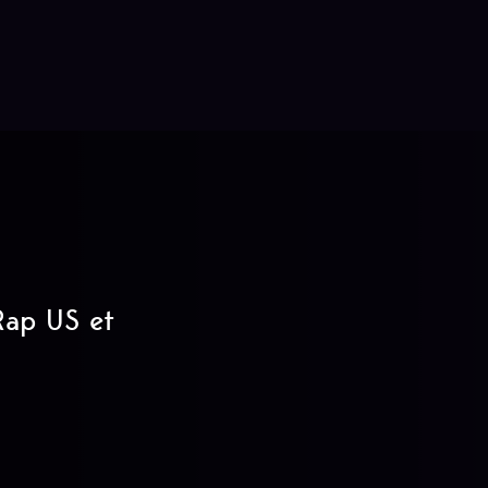
 Rap US et