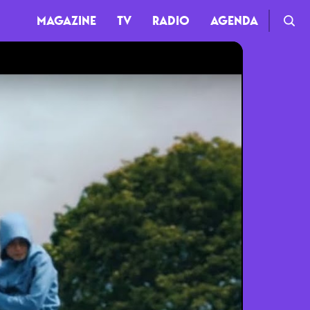
MAGAZINE
TV
RADIO
AGENDA
TV
Clips
Live
Documentaires
Web-séries