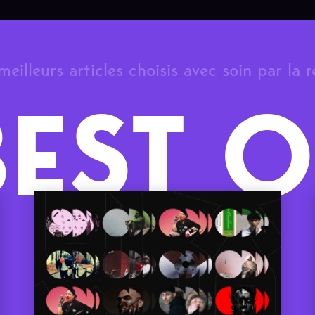
meilleurs articles choisis avec soin par la 
BEST O