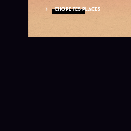
CHOPE TES PLACES