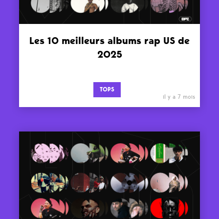
Les 10 meilleurs albums rap US de
2025
TOPS
il y a 7 mois