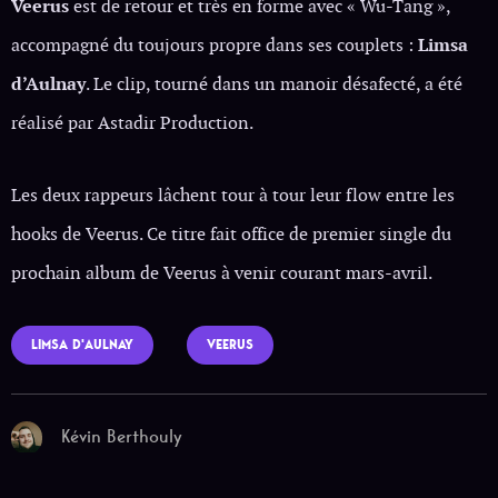
Veerus
est de retour et très en forme avec « Wu-Tang »,
accompagné du toujours propre dans ses couplets :
Limsa
d’Aulnay
. Le clip, tourné dans un manoir désafecté, a été
réalisé par Astadir Production.
Les deux rappeurs lâchent tour à tour leur flow entre les
hooks de Veerus. Ce titre fait office de premier single du
prochain album de Veerus à venir courant mars-avril.
LIMSA D'AULNAY
VEERUS
Kévin Berthouly