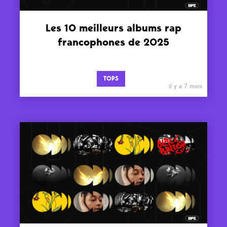
Les 10 meilleurs albums rap
francophones de 2025
TOPS
il y a 7 mois