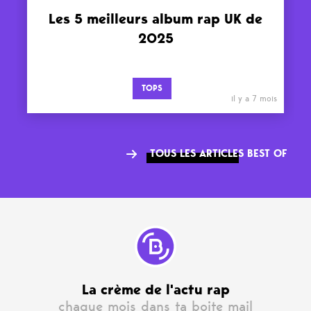
Les 5 meilleurs album rap UK de
2025
TOPS
il y a 7 mois
TOUS LES ARTICLES BEST OF
La crème de l'actu rap
chaque mois dans ta boite mail