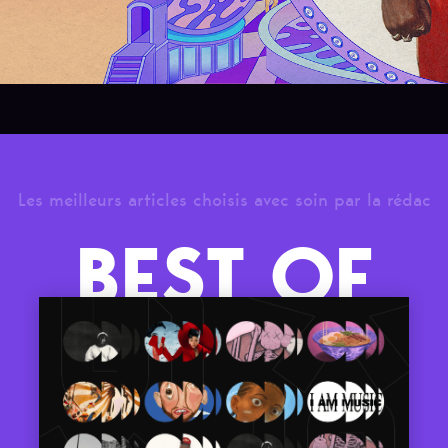
Les meilleurs articles choisis avec soin par la rédac
BEST OF