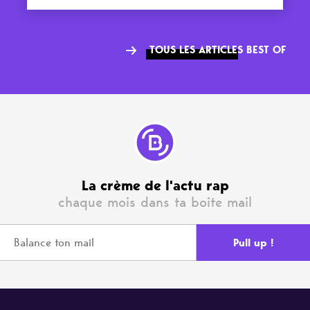
TOUS LES ARTICLES BEST OF
La crème de l'actu rap
chaque mois dans ta boite mail