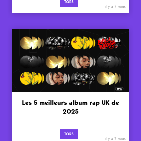
TOPS
il y a 7 mois
Les 5 meilleurs album rap UK de
2025
TOPS
il y a 7 mois