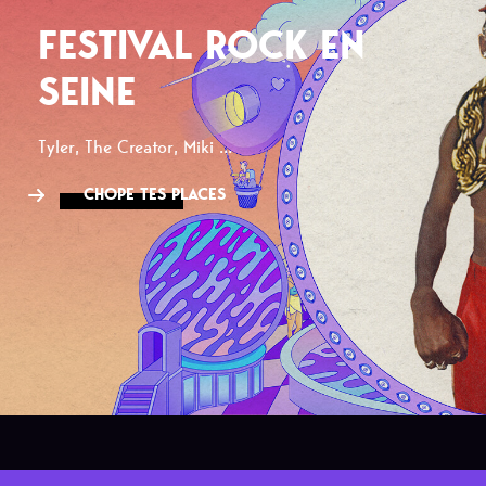
FESTIVAL ROCK EN
SEINE
Tyler, The Creator, Miki ...
CHOPE TES PLACES