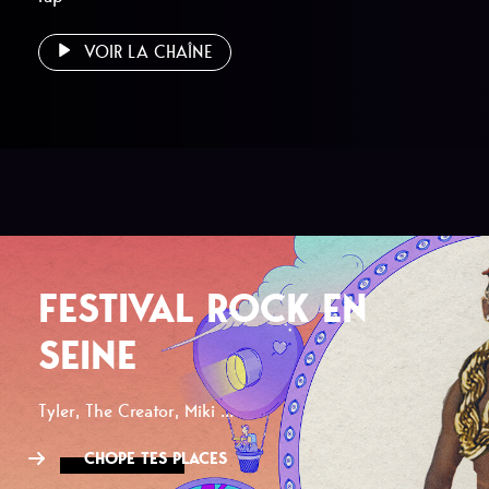
VOIR LA CHAÎNE
FESTIVAL ROCK EN
SEINE
Tyler, The Creator, Miki ...
CHOPE TES PLACES