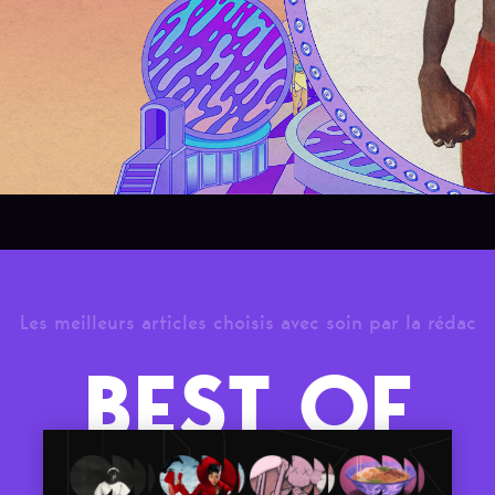
Les meilleurs articles choisis avec soin par la rédac
BEST OF