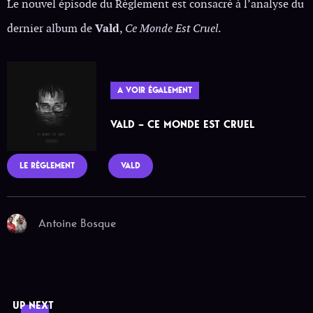
Le nouvel épisode du Règlement est consacré à l’analyse du
dernier album de
Vald
,
Ce Monde Est Cruel
.
A VOIR ÉGALEMENT
VALD – CE MONDE EST CRUEL
LE RÈGLEMENT
VALD
Antoine Bosque
UP NEXT