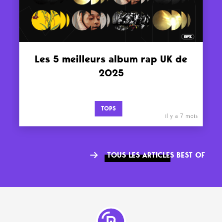
Les 5 meilleurs album rap UK de
2025
TOPS
il y a 7 mois
TOUS LES ARTICLES BEST OF