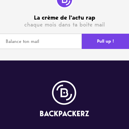
La crème de l'actu rap
chaque mois dans ta boite mail