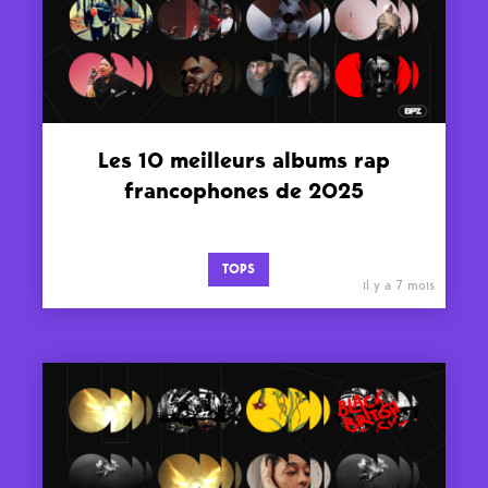
Les 10 meilleurs albums rap
francophones de 2025
TOPS
il y a 7 mois