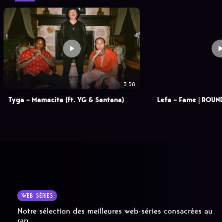
3:58
Tyga – Mamacita (ft. YG & Santana)
Lefa – Fame | ROUN
WEB-SÉRIES
Notre sélection des meilleures web-séries consacrées au
rap