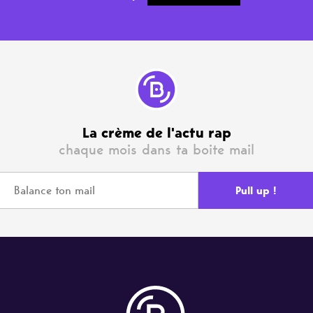
La crème de l'actu rap
chaque mois dans ta boite mail