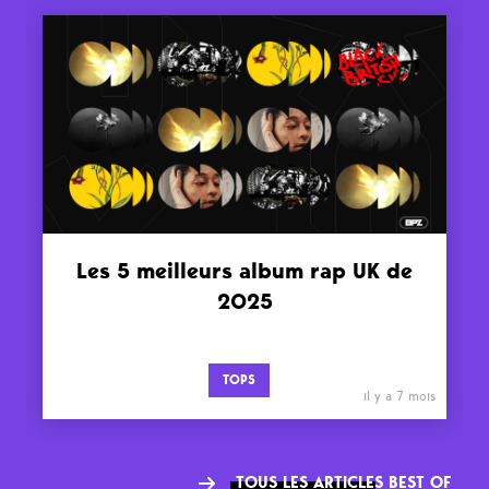
Les 5 meilleurs album rap UK de
2025
TOPS
il y a 7 mois
TOUS LES ARTICLES BEST OF