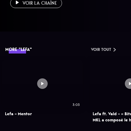
VOIR LA CHAÎNE
MORE "LEFA"
VOIR TOUT
3:03
Lefa – Mentor
Lefa ft. Vald – « Bi
MKL a composé le h