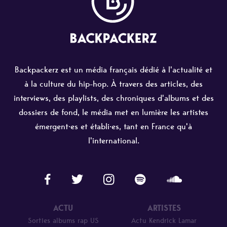
Backpackerz est un média français dédié à l'actualité et
à la culture du hip-hop. À travers des articles, des
interviews, des playlists, des chroniques d'albums et des
dossiers de fond, le média met en lumière les artistes
émergent·es et établi·es, tant en France qu'à
l'international.
ACTU
ARTISTES
Sorties albums rap US
Actu Kendrick Lamar