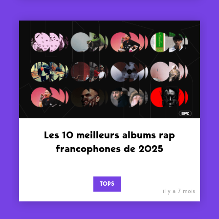
Les 10 meilleurs albums rap
francophones de 2025
TOPS
il y a 7 mois