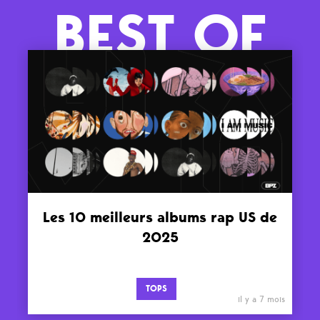
BEST OF
Les 10 meilleurs albums rap US de
2025
TOPS
il y a 7 mois