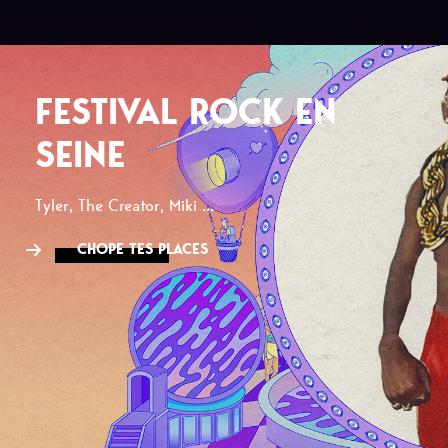
FESTIVAL ROCK EN
SEINE
Tyler, The Creator, Miki ...
CHOPE TES PLACES