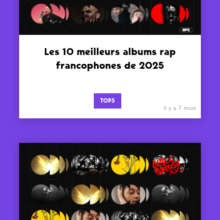
Les 10 meilleurs albums rap
francophones de 2025
TOPS
il y a 7 mois