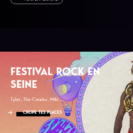
FESTIVAL ROCK EN
SEINE
Tyler, The Creator, Miki ...
CHOPE TES PLACES