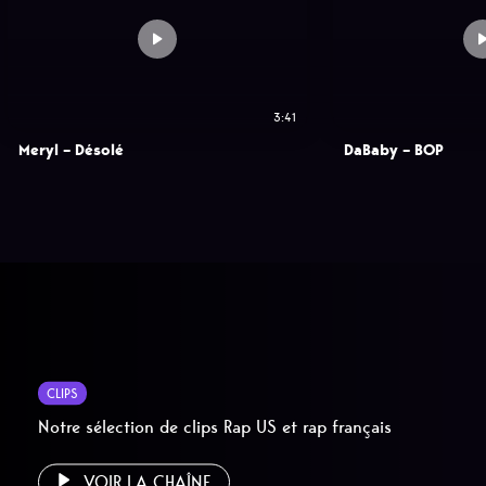
3:41
Meryl – Désolé
DaBaby – BOP
CLIPS
Notre sélection de clips Rap US et rap français
VOIR LA CHAÎNE