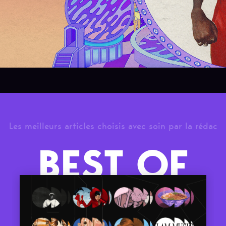
Les meilleurs articles choisis avec soin par la rédac
BEST OF