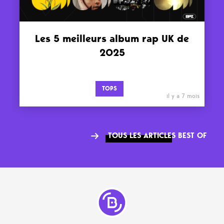
Les 5 meilleurs album rap UK de
2025
TOPS
il y a 7 mois
TOUS LES ARTICLES BEST OF