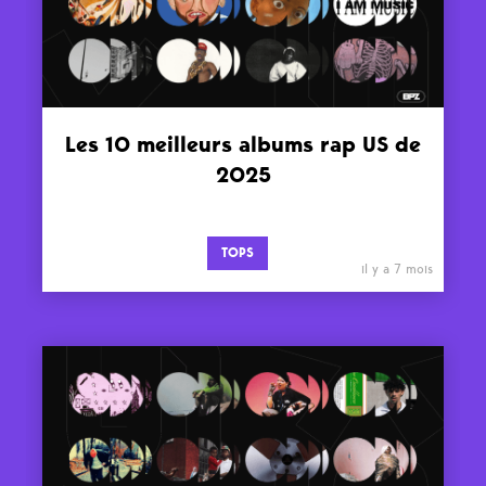
Les 10 meilleurs albums rap US de
2025
TOPS
il y a 7 mois