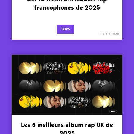
francophones de 2025
TOPS
il y a 7 mois
Les 5 meilleurs album rap UK de
2025