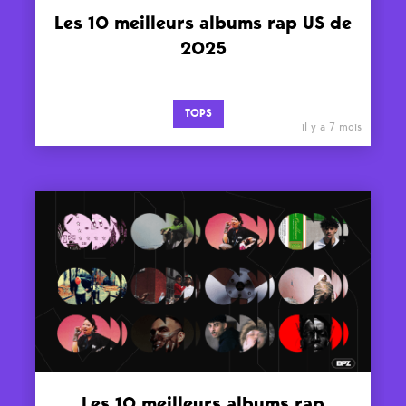
Les 10 meilleurs albums rap US de
2025
TOPS
il y a 7 mois
Les 10 meilleurs albums rap