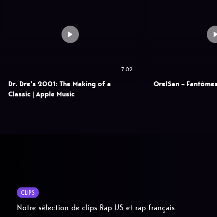
7:02
Dr. Dre’s 2001: The Making of a
OrelSan – Fantôme
Classic | Apple Music
CLIPS
Notre sélection de clips Rap US et rap français