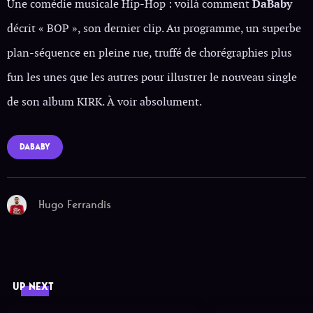
Une comédie musicale Hip-Hop : voilà comment
DaBaby
décrit « BOP », son dernier clip. Au programme, un superbe
plan-séquence en pleine rue, truffé de chorégraphies plus
fun les unes que les autres pour illustrer le nouveau single
de son album KIRK. À voir absolument.
DABABY
Hugo Ferrandis
UP NEXT