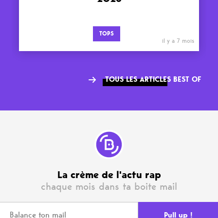
TOPS
il y a 7 mois
TOUS LES ARTICLES BEST OF
La crème de l'actu rap
chaque mois dans ta boite mail