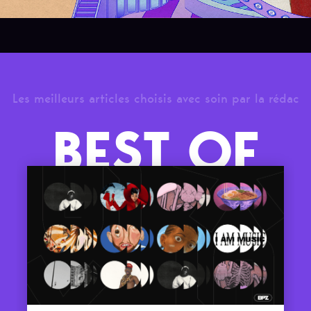
Les meilleurs articles choisis avec soin par la rédac
BEST OF