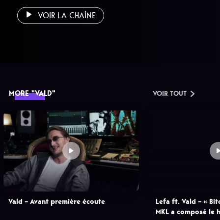
VOIR LA CHAÎNE
MORE "VALD"
VOIR TOUT
Vald – Avant première écoute
Lefa ft. Vald – « Bi
MKL a composé le h