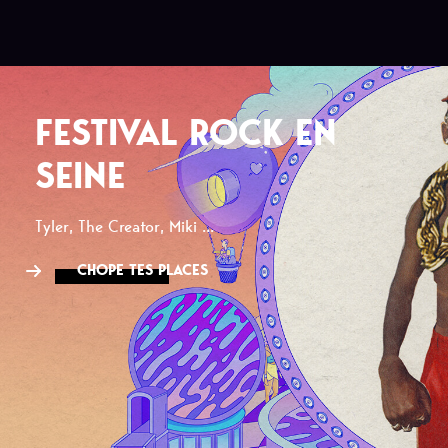
FESTIVAL ROCK EN
SEINE
Tyler, The Creator, Miki ...
CHOPE TES PLACES