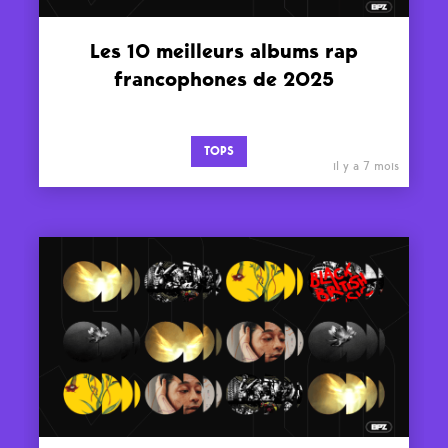
Les 10 meilleurs albums rap
francophones de 2025
TOPS
il y a 7 mois