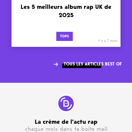
Les 5 meilleurs album rap UK de
2025
TOPS
il y a 7 mois
TOUS LES ARTICLES BEST OF
La crème de l'actu rap
chaque mois dans ta boite mail