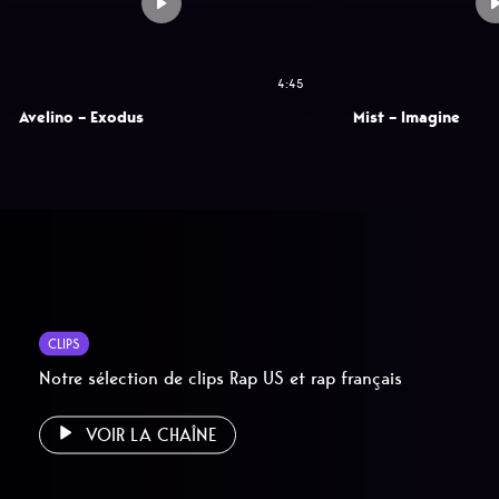
4:45
Avelino – Exodus
Mist – Imagine
CLIPS
Notre sélection de clips Rap US et rap français
VOIR LA CHAÎNE