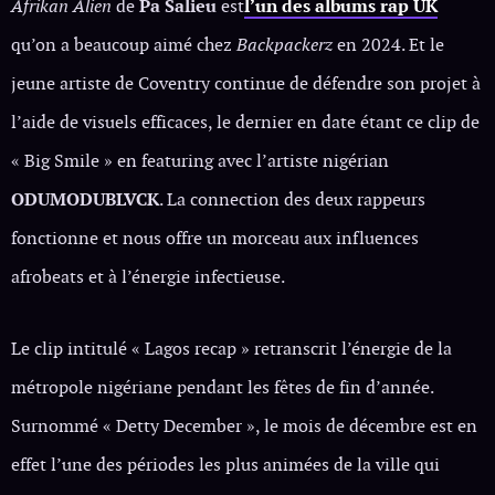
Afrikan Alien
de
Pa Salieu
est
l’un des albums rap UK
qu’on a beaucoup aimé chez
Backpackerz
en 2024. Et le
jeune artiste de Coventry continue de défendre son projet à
l’aide de visuels efficaces, le dernier en date étant ce clip de
« Big Smile » en featuring avec l’artiste nigérian
ODUMODUBLVCK
. La connection des deux rappeurs
fonctionne et nous offre un morceau aux influences
afrobeats et à l’énergie infectieuse.
Le clip intitulé « Lagos recap » retranscrit l’énergie de la
métropole nigériane pendant les fêtes de fin d’année.
Surnommé « Detty December », le mois de décembre est en
effet l’une des périodes les plus animées de la ville qui