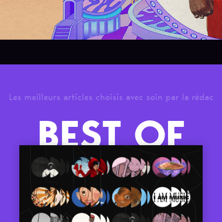
Les meilleurs articles choisis avec soin par la rédac
BEST OF