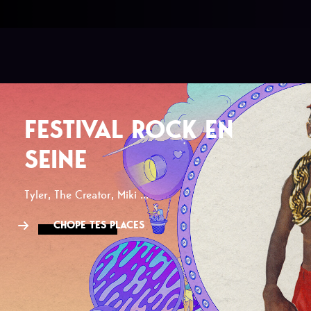
FESTIVAL ROCK EN
SEINE
Tyler, The Creator, Miki ...
CHOPE TES PLACES