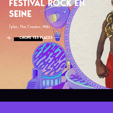
FESTIVAL ROCK EN
SEINE
Tyler, The Creator, Miki ...
CHOPE TES PLACES