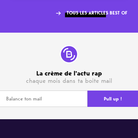
TOUS LES ARTICLES BEST OF
La crème de l'actu rap
chaque mois dans ta boite mail