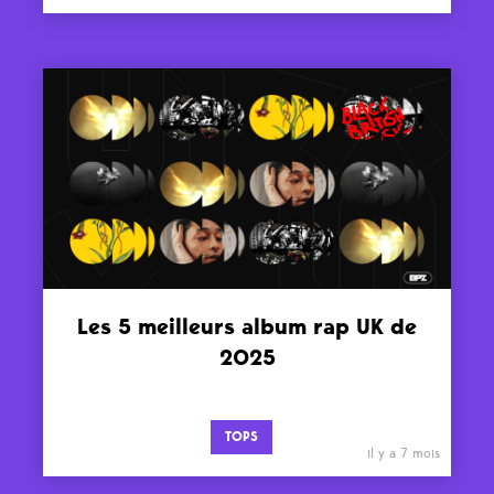
Les 5 meilleurs album rap UK de
2025
TOPS
il y a 7 mois