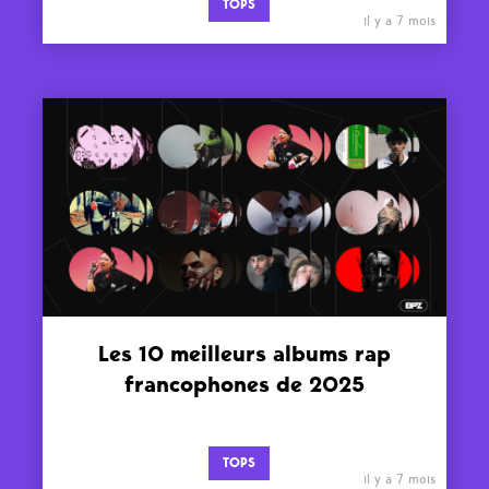
TOPS
il y a 7 mois
Les 10 meilleurs albums rap
francophones de 2025
TOPS
il y a 7 mois