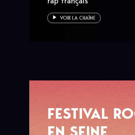
rap français
VOIR LA CHAÎNE
FESTIVAL R
EN SEINE