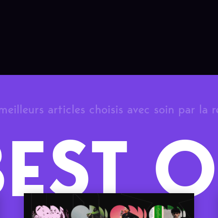
meilleurs articles choisis avec soin par la 
BEST O