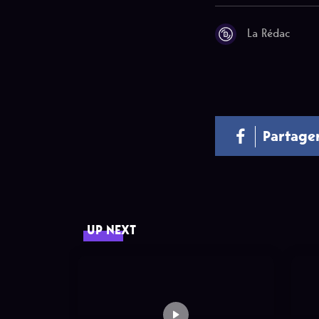
La Rédac
Partage
UP NEXT