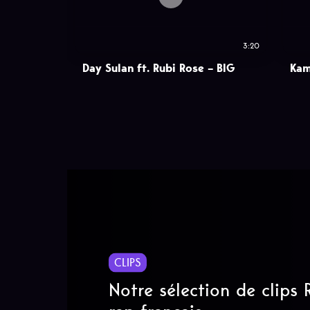
3:20
Day Sulan ft. Rubi Rose – BIG
Kam
CLIPS
Notre sélection de clips