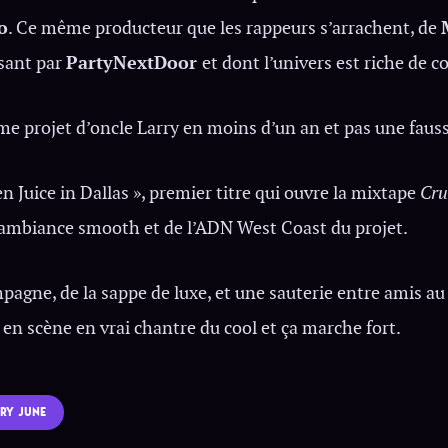
o
. Ce même producteur que les rappeurs s’arrachent, de
sant par
PartyNextDoor
et dont l’univers est riche de c
ème projet d’oncle Larry en moins d’un an et pas une fauss
reen Juice in Dallas », premier titre qui ouvre la mixtape
Cru
’ambiance smooth et de l’ADN West Coast du projet.
pagne, de la sappe de luxe, et une sauterie entre amis au 
 en scène en vrai chantre du cool et ça marche fort.
RY JUNE