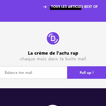
TOUS LES ARTICLES BEST OF
La crème de l'actu rap
chaque mois dans ta boite mail