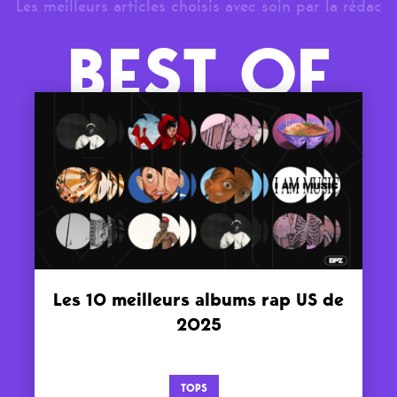
Les meilleurs articles choisis avec soin par la rédac
BEST OF
Les 10 meilleurs albums rap US de
2025
TOPS