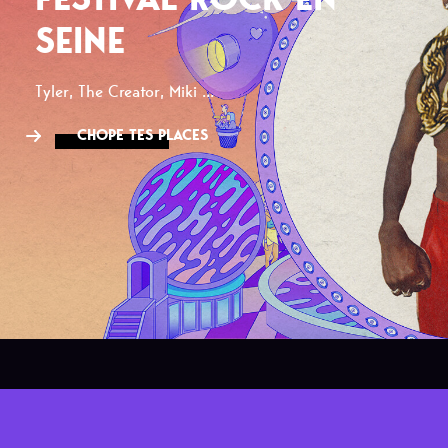
SEINE
Tyler, The Creator, Miki ...
CHOPE TES PLACES