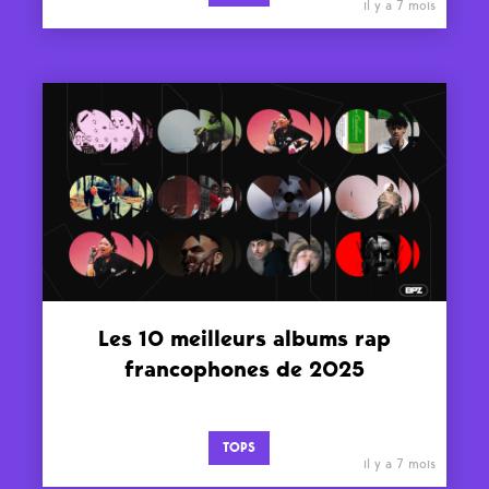
il y a 7 mois
Les 10 meilleurs albums rap
francophones de 2025
TOPS
il y a 7 mois