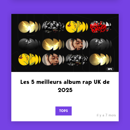
Les 5 meilleurs album rap UK de
2025
TOPS
il y a 7 mois