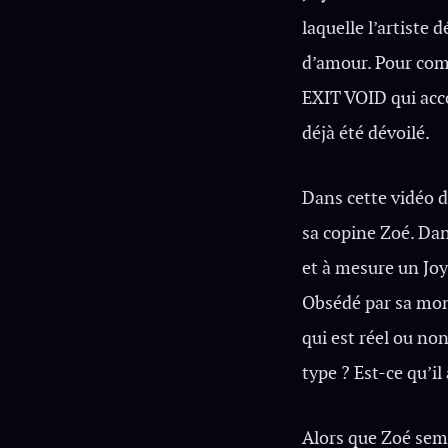
laquelle l’artiste 
d’amour. Pour comp
EXIT VOID qui ac
déjà été dévoilé.
Dans cette vidéo d
sa copine Zoé. Dan
et à mesure un Joy
Obsédé par sa montr
qui est réel ou non
type ? Est-ce qu’il
Alors que Zoé semb