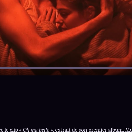
c le clip «
Oh ma belle
», extrait de son premier album. M