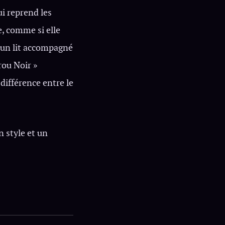
ui reprend les
e, comme si elle
r un lit accompagné
rou Noir »
a différence entre le
 style et un