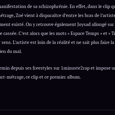
anifestation de sa schizophrénie. En effet, dans le clip q
rage, Zoé vient à disparaître d’entre les bras de l’artist
iment existé. On y retrouve également Joysad allongé su
cassée. C’est alors que les mots « Espace Temps » et « T
ens. L’artiste est loin de la réalité et ne sait plus faire l
bien du mal.
hemin depuis ses freestyles sur 1minuste2rap et impose un
urt-métrage, ce clip et ce premier album.