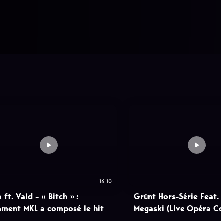
16:10
 ft. Vald – « Bitch » :
Grünt Hors-Série Feat.
ment MKL a composé le hit
Megaski (Live Opéra C