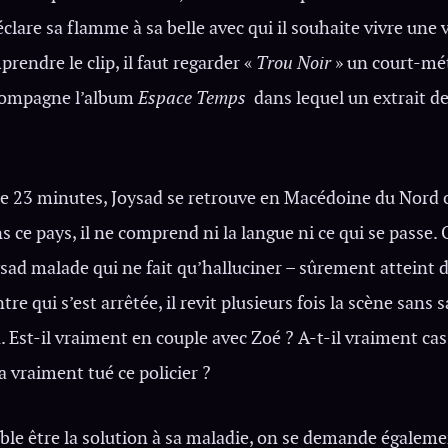
déclare sa flamme à sa belle avec qui il souhaite vivre une 
rendre le clip, il faut regarder «
Trou Noir
» un court-mét
compagne l’album
Espace Temps
dans lequel un extrait de
e 23 minutes, Joysad se retrouve en Macédoine du Nord où
s ce pays, il ne comprend ni la langue ni ce qui se passe.
sad malade qui ne fait qu’halluciner – sûrement atteint 
e qui s’est arrêtée, il revit plusieurs fois la scène sans 
. Est-il vraiment en couple avec Zoé ? A-t-il vraiment cas
 a vraiment tué ce policier ?
le être la solution à sa maladie, on se demande également