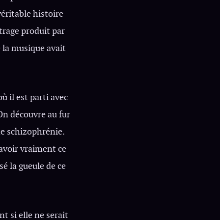
véritable histoire
rage produit par
 la musique avait
 il est parti avec
 On découvre au fur
de schizophrénie.
savoir vraiment ce
sé la gueule de ce
 si elle ne serait