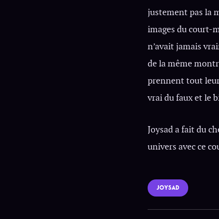
justement pas la m
images du court-mét
n’avait jamais vra
de la même montre 
prennent tout leur s
vrai du faux et le 
Joysad a fait du c
univers avec ce co
JOYSAD