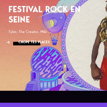
FESTIVAL ROCK EN
SEINE
Tyler, The Creator, Miki ...
CHOPE TES PLACES