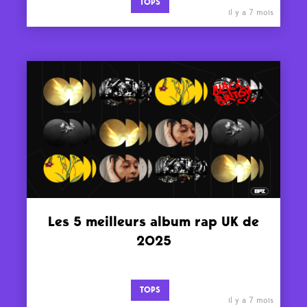
TOPS
il y a 7 mois
Les 5 meilleurs album rap UK de
2025
TOPS
il y a 7 mois