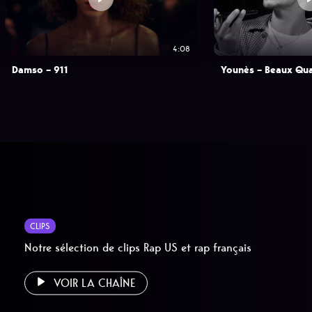
4:08
Damso – 911
Younès – Beaux Qua
CLIPS
Notre sélection de clips Rap US et rap français
VOIR LA CHAÎNE