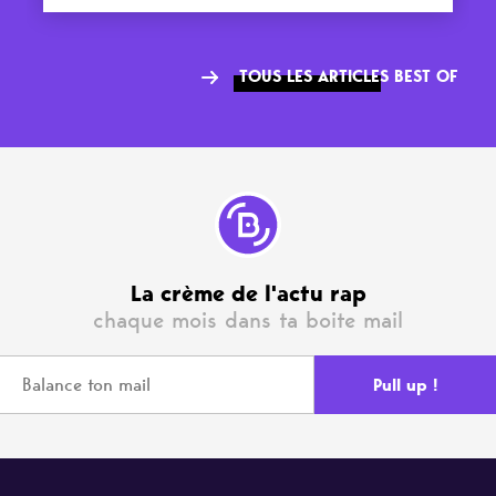
TOUS LES ARTICLES BEST OF
La crème de l'actu rap
chaque mois dans ta boite mail