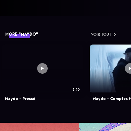
MORE "MAYDO"
VOIR TOUT
3:40
Maydo – Pressé
Maydo – Comptes f