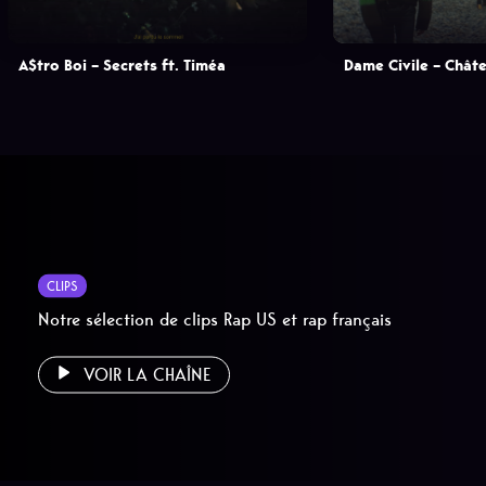
A$tro Boi – Secrets ft. Timéa
Dame Civile – Chât
CLIPS
Notre sélection de clips Rap US et rap français
VOIR LA CHAÎNE