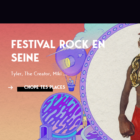
FESTIVAL ROCK EN
SEINE
Tyler, The Creator, Miki ...
CHOPE TES PLACES