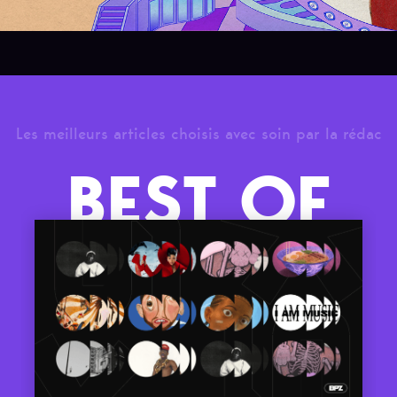
Les meilleurs articles choisis avec soin par la rédac
BEST OF