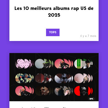
Les 10 meilleurs albums rap US de
2025
TOPS
il y a 7 mois