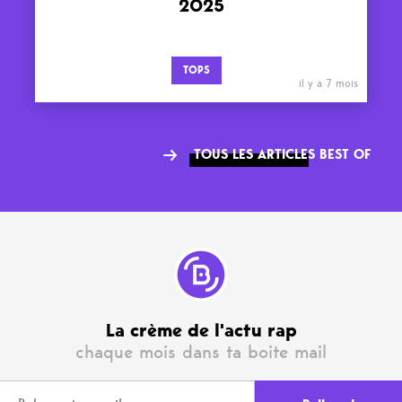
2025
TOPS
il y a 7 mois
TOUS LES ARTICLES BEST OF
La crème de l'actu rap
chaque mois dans ta boite mail