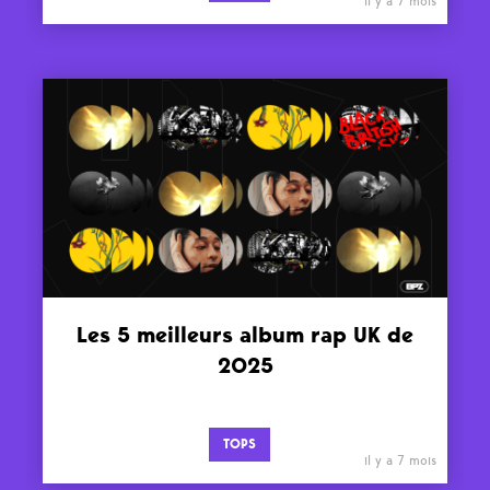
il y a 7 mois
Les 5 meilleurs album rap UK de
2025
TOPS
il y a 7 mois