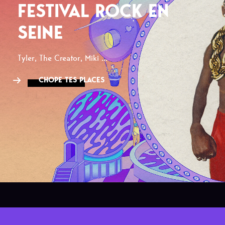
FESTIVAL ROCK EN
SEINE
Tyler, The Creator, Miki ...
CHOPE TES PLACES