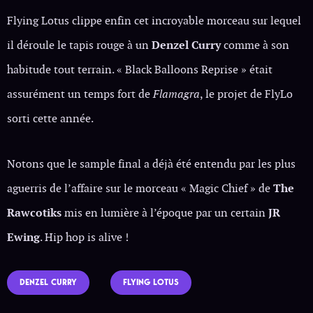
Flying Lotus clippe enfin cet incroyable morceau sur lequel
il déroule le tapis rouge à un
Denzel Curry
comme à son
habitude tout terrain. « Black Balloons Reprise » était
assurément un temps fort de
Flamagra
, le projet de FlyLo
sorti cette année.
Notons que le sample final a déjà été entendu par les plus
aguerris de l’affaire sur le morceau « Magic Chief » de
The
Rawcotiks
mis en lumière à l’époque par un certain
JR
Ewing
. Hip hop is alive !
DENZEL CURRY
FLYING LOTUS