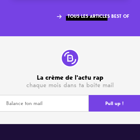
TOUS LES ARTICLES BEST OF
La crème de l'actu rap
chaque mois dans ta boite mail