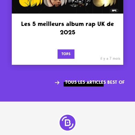
Les 5 meilleurs album rap UK de
2025
TOPS
il y a 7 mois
TOUS LES ARTICLES BEST OF