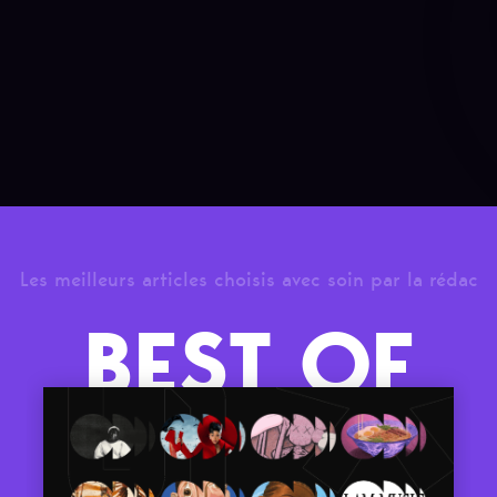
Les meilleurs articles choisis avec soin par la rédac
BEST OF