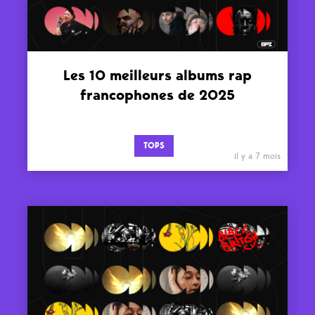
Les 10 meilleurs albums rap
francophones de 2025
TOPS
il y a 7 mois