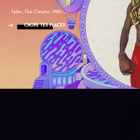
Tyler, The Creator, Miki ...
CHOPE TES PLACES