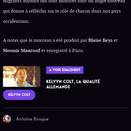
migrants aujourd’hui sont montrés sont un angle nouveau
qui donne à réfléchir sur le rôle de chacun dans nos pays
occidentaux.
A noter que le morceau a été produit par
Blaise Keys
et
Mounir Maarouf
et enregistré à Paris.
A VOIR ÉGALEMENT
KELVYN COLT, LA QUALITÉ
ALLEMANDE
KELVYN COLT
Antoine Bosque