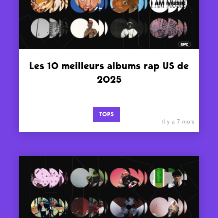
Les 10 meilleurs albums rap US de
2025
TOPS
il y a 7 mois