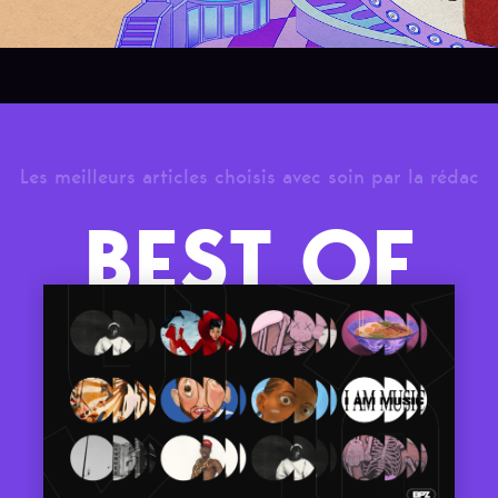
Les meilleurs articles choisis avec soin par la rédac
BEST OF