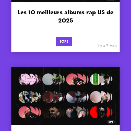
Les 10 meilleurs albums rap US de
2025
TOPS
il y a 7 mois