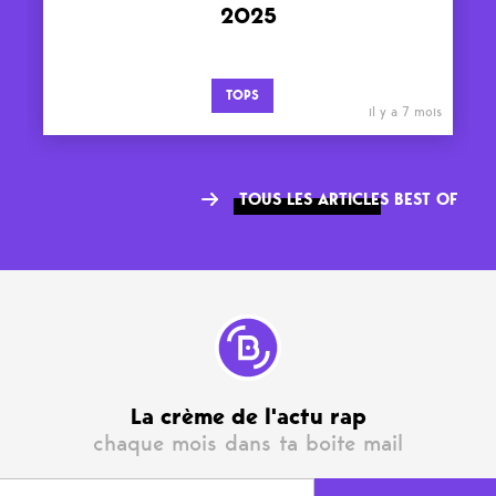
2025
TOPS
il y a 7 mois
TOUS LES ARTICLES BEST OF
La crème de l'actu rap
chaque mois dans ta boite mail