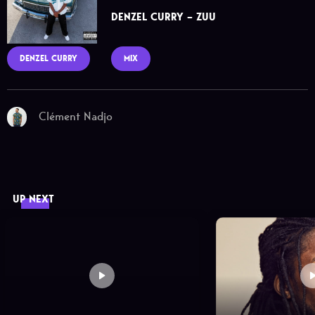
DENZEL CURRY – ZUU
DENZEL CURRY
MIX
Clément Nadjo
UP NEXT