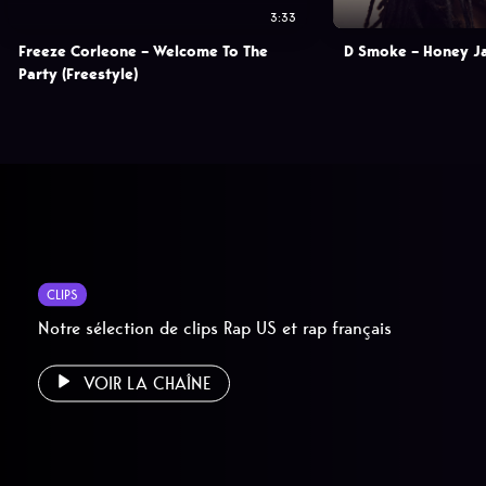
3:33
Freeze Corleone – Welcome To The
D Smoke – Honey J
Party (Freestyle)
CLIPS
Notre sélection de clips Rap US et rap français
VOIR LA CHAÎNE