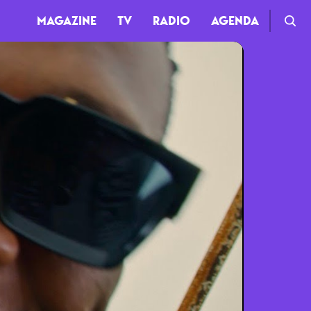
MAGAZINE
TV
RADIO
AGENDA
TV
Clips
Live
Documentaires
Web-séries