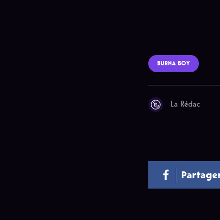
BURNA BOY
La Rédac
Partage