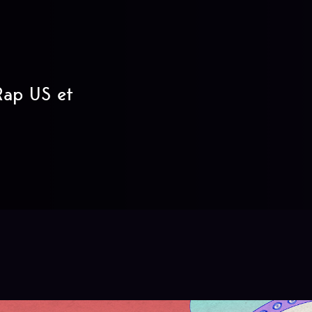
 Rap US et