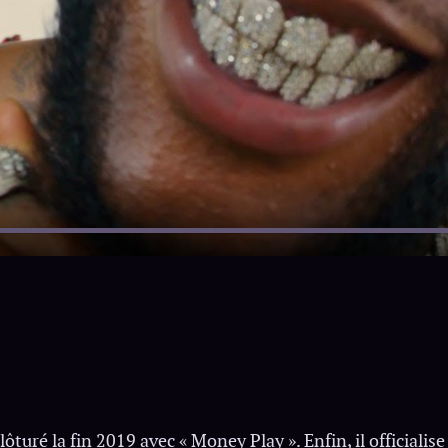
lôturé la fin 2019 avec « Money Play ». Enfin, il officialis