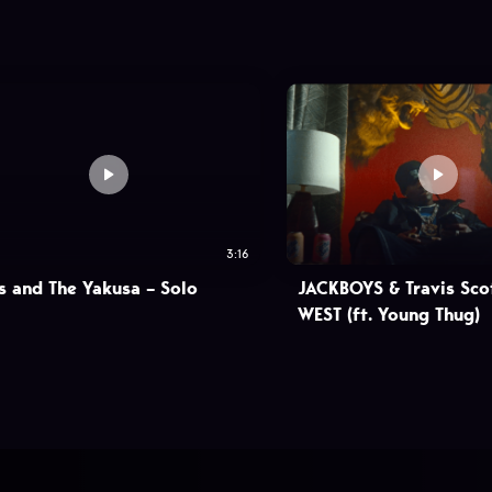
3:16
s and The Yakusa – Solo
JACKBOYS & Travis Sco
WEST (ft. Young Thug)