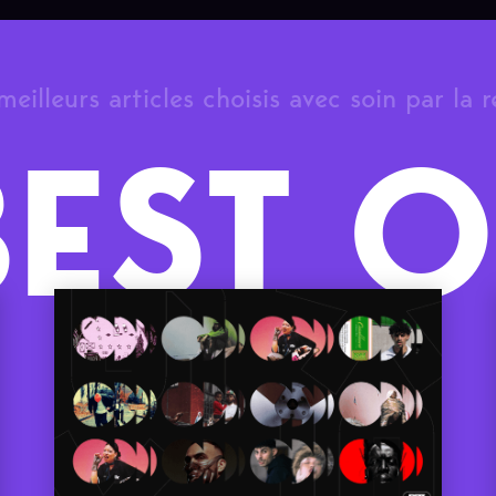
meilleurs articles choisis avec soin par la 
BEST O