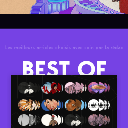
Les meilleurs articles choisis avec soin par la rédac
BEST OF