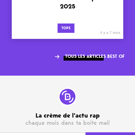
2025
TOPS
il y a 7 mois
TOUS LES ARTICLES BEST OF
La crème de l'actu rap
chaque mois dans ta boite mail