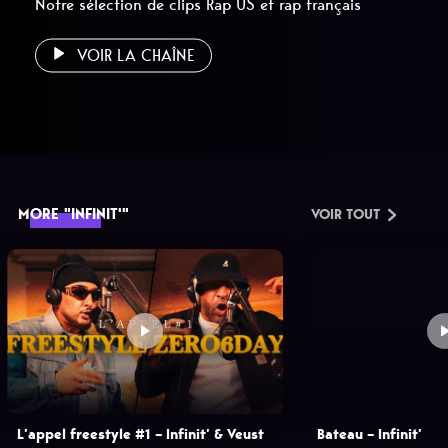
Notre sélection de clips Rap US et rap français
VOIR LA CHAÎNE
MORE "INFINIT'"
VOIR TOUT
L’appel freestyle #1 – Infinit’ & Veust
Bateau – Infinit’