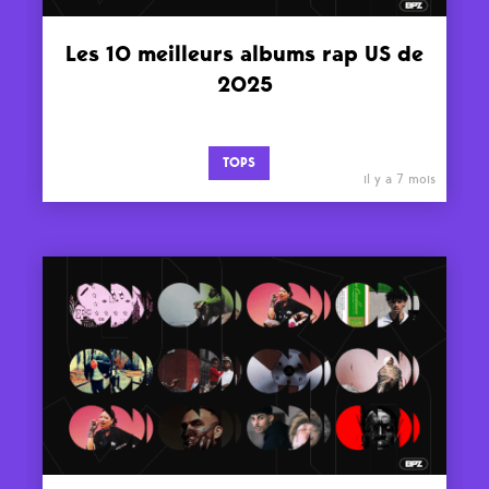
Les 10 meilleurs albums rap US de
2025
TOPS
il y a 7 mois