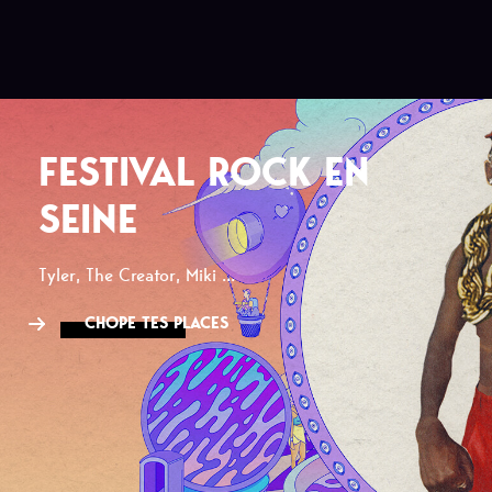
FESTIVAL ROCK EN
SEINE
Tyler, The Creator, Miki ...
CHOPE TES PLACES