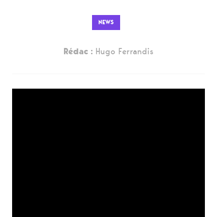
NEWS
Rédac :
Hugo Ferrandis