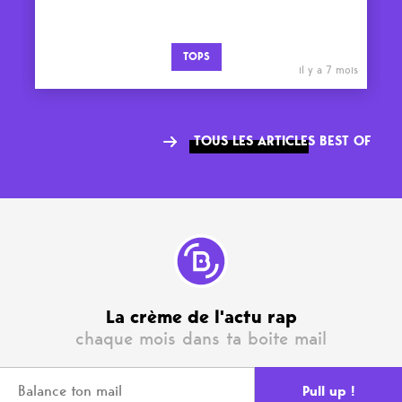
TOPS
il y a 7 mois
TOUS LES ARTICLES BEST OF
La crème de l'actu rap
chaque mois dans ta boite mail