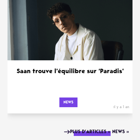
Saan trouve l’équilibre sur ‘Paradis’
NEWS
il y a 1 an
PLUS D'ARTICLES « NEWS »