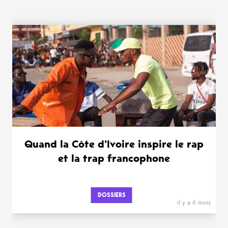
WANT MORE ?
Quand la Côte d’Ivoire inspire le rap
et la trap francophone
DOSSIERS
il y a 6 mois