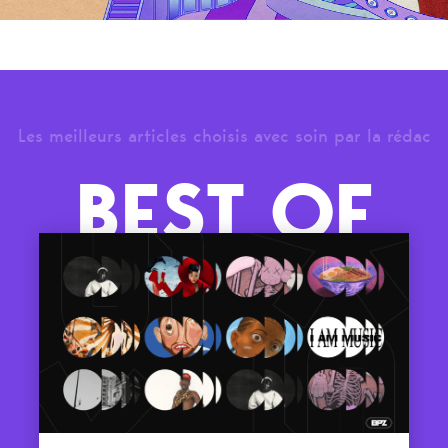
Les meilleurs articles choisis avec soin par la rédac
BEST OF