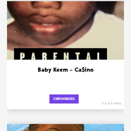
Baby Keem – Ca$ino
CHRONIQUES
il y a 5 mois