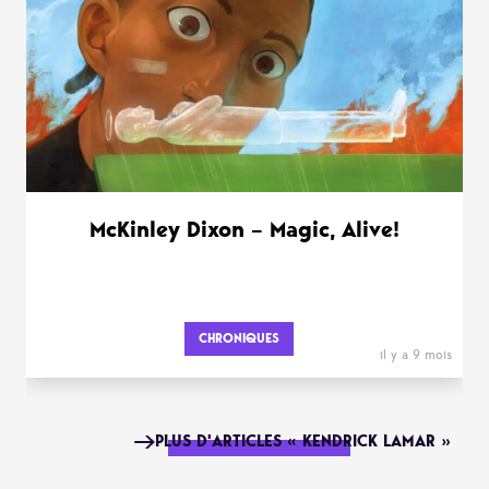
McKinley Dixon – Magic, Alive!
CHRONIQUES
il y a 9 mois
PLUS D'ARTICLES « KENDRICK LAMAR »