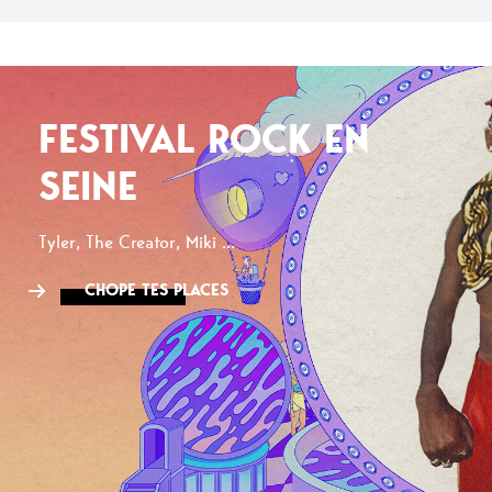
FESTIVAL ROCK EN
SEINE
Tyler, The Creator, Miki ...
CHOPE TES PLACES