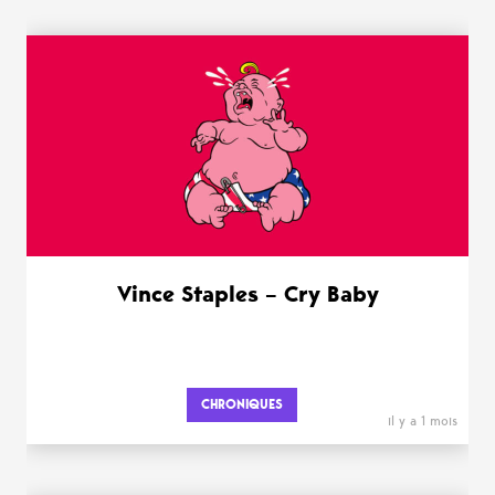
Vince Staples – Cry Baby
CHRONIQUES
il y a 1 mois