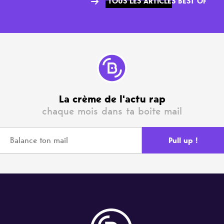
TOUS LES ARTICLES BEST OF
La crème de l'actu rap
chaque mois dans ta boite mail