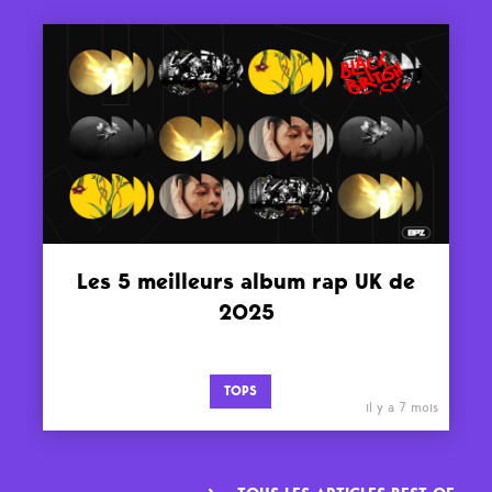
Les 5 meilleurs album rap UK de
2025
TOPS
il y a 7 mois