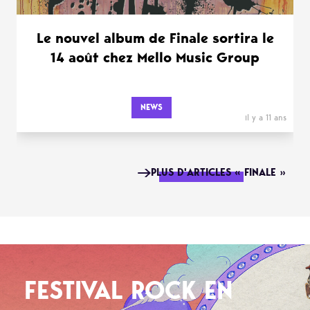
Le nouvel album de Finale sortira le
14 août chez Mello Music Group
NEWS
il y a 11 ans
PLUS D'ARTICLES « FINALE »
FESTIVAL ROCK EN