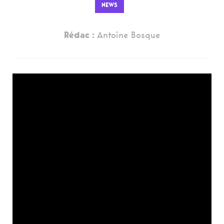
NEWS
Rédac :
Antoine Bosque