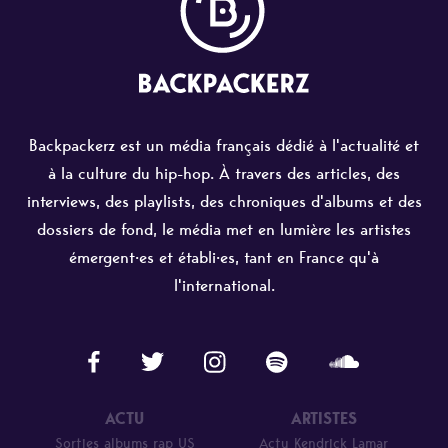
Backpackerz est un média français dédié à l'actualité et
à la culture du hip-hop. À travers des articles, des
interviews, des playlists, des chroniques d'albums et des
dossiers de fond, le média met en lumière les artistes
émergent·es et établi·es, tant en France qu'à
l'international.
ACTU
ARTISTES
Sorties albums rap US
Actu Kendrick Lamar