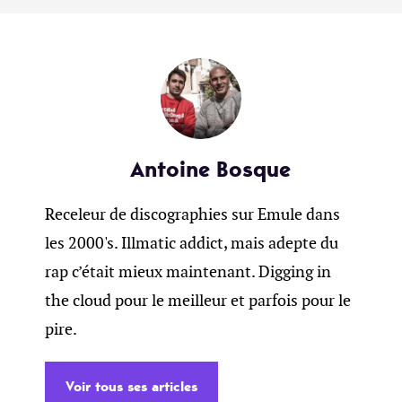
Antoine Bosque
Receleur de discographies sur Emule dans
les 2000's. Illmatic addict, mais adepte du
rap c’était mieux maintenant. Digging in
the cloud pour le meilleur et parfois pour le
pire.
Voir tous ses articles