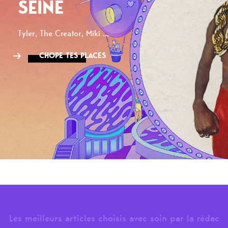
SEINE
Tyler, The Creator, Miki ...
CHOPE TES PLACES
Les meilleurs articles choisis avec soin par la rédac