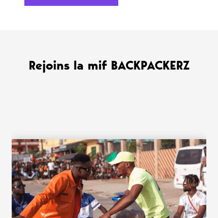
Rejoins la mif BACKPACKERZ
WANT MORE ?