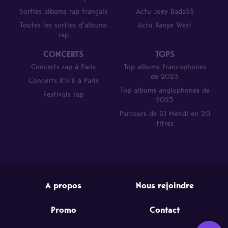
Sorties albums rap français
Actu Joey Bada$$
Toutes les sorties d’albums
Actu Kanye West
rap
CONCERTS
TOPS
Concerts rap à Paris
Top albums francophones
de 2023
Concerts R’n’B à Paris
Top albums anglophones de
Festivals rap
2023
Parcours de DJ Mehdi en 20
titres
A propos
Nous rejoindre
Promo
Contact