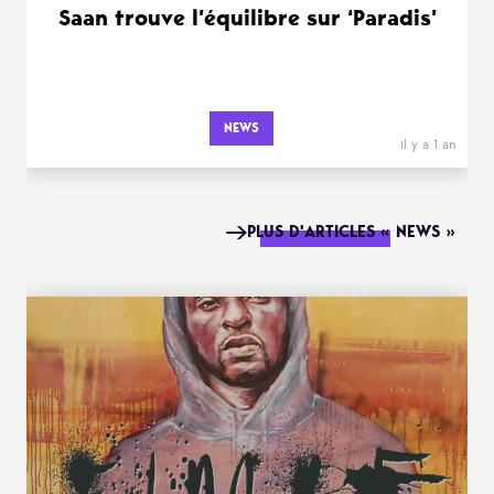
Saan trouve l’équilibre sur ‘Paradis’
NEWS
il y a 1 an
PLUS D'ARTICLES « NEWS »