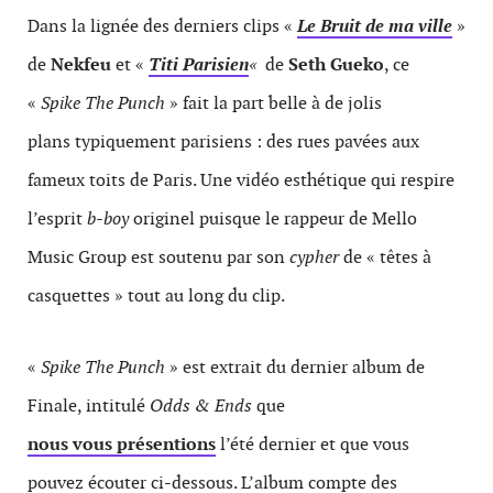
Dans la lignée des derniers clips «
Le Bruit de ma ville
»
de
Nekfeu
et «
Titi Parisien
«
de
Seth Gueko
, ce
«
Spike The Punch
» fait la part belle à de jolis
plans typiquement parisiens : des rues pavées aux
fameux toits de Paris. Une vidéo esthétique qui respire
l’esprit
b-boy
originel puisque le rappeur de Mello
Music Group est soutenu par son
cypher
de « têtes à
casquettes » tout au long du clip.
«
Spike The Punch
» est extrait du dernier album de
Finale, intitulé
Odds & Ends
que
nous vous présentions
l’été dernier et que vous
pouvez écouter ci-dessous. L’album compte des