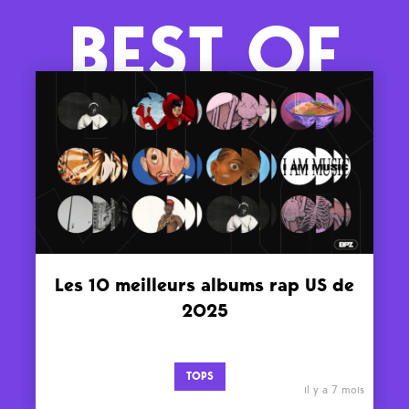
BEST OF
Les 10 meilleurs albums rap US de
2025
TOPS
il y a 7 mois