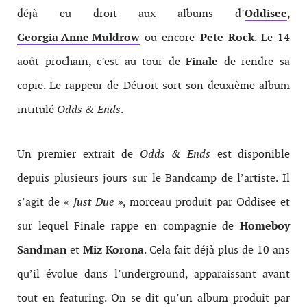
déjà eu droit aux albums d’
Oddisee
,
Georgia Anne Muldrow
ou encore
Pete Rock
. Le 14
août prochain, c’est au tour de
Finale
de rendre sa
copie. Le rappeur de Détroit sort son deuxième album
intitulé
Odds & Ends
.
Un premier extrait de
Odds & Ends
est disponible
depuis plusieurs jours sur le Bandcamp de l’artiste. Il
s’agit de
« Just Due »
, morceau produit par Oddisee et
sur lequel Finale rappe en compagnie de
Homeboy
Sandman
et
Miz Korona
. Cela fait déjà plus de 10 ans
qu’il évolue dans l’underground, apparaissant avant
tout en featuring. On se dit qu’un album produit par