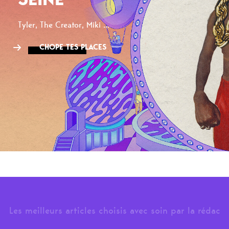
Tyler, The Creator, Miki ...
CHOPE TES PLACES
Les meilleurs articles choisis avec soin par la rédac