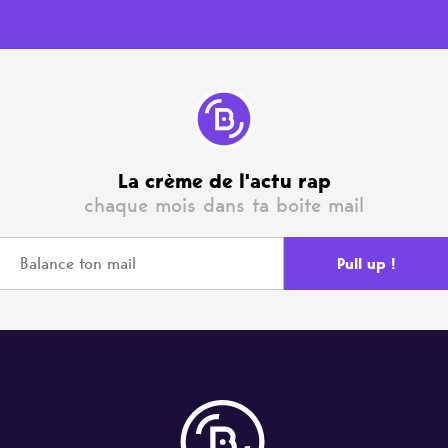
La crème de l'actu rap
chaque mois dans ta boite mail