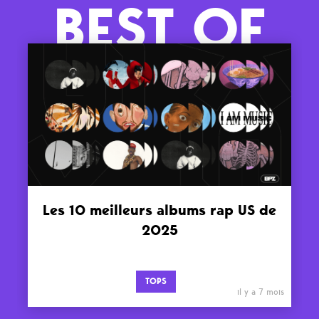
BEST OF
Les 10 meilleurs albums rap US de
2025
TOPS
il y a 7 mois