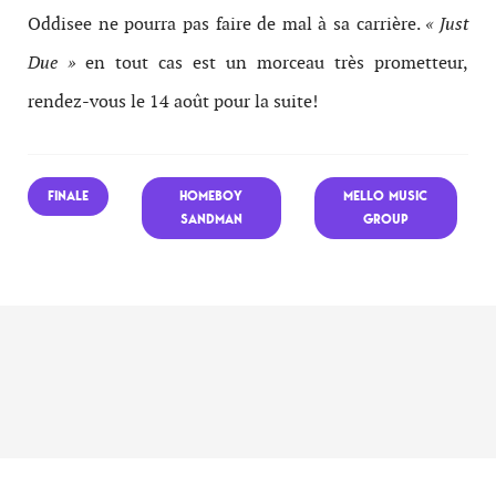
Oddisee ne pourra pas faire de mal à sa carrière.
« Just
Due »
en tout cas est un morceau très prometteur,
rendez-vous le 14 août pour la suite!
FINALE
HOMEBOY
MELLO MUSIC
SANDMAN
GROUP