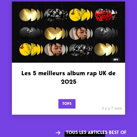
Les 5 meilleurs album rap UK de
2025
TOPS
il y a 7 mois
TOUS LES ARTICLES BEST OF