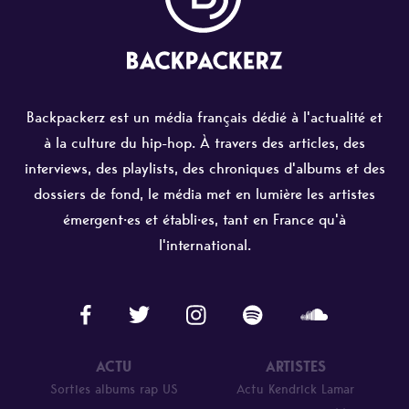
Backpackerz est un média français dédié à l'actualité et
à la culture du hip-hop. À travers des articles, des
interviews, des playlists, des chroniques d'albums et des
dossiers de fond, le média met en lumière les artistes
émergent·es et établi·es, tant en France qu'à
l'international.
ACTU
ARTISTES
Sorties albums rap US
Actu Kendrick Lamar