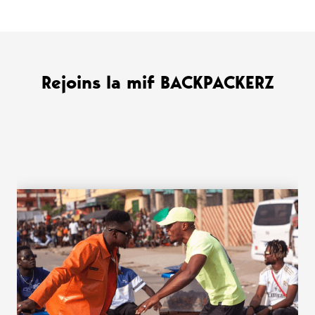
Rejoins la mif BACKPACKERZ
WANT MORE ?