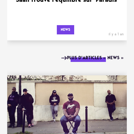
NEWS
il y a 1 an
PLUS D'ARTICLES « NEWS »