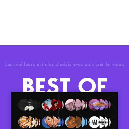
Les meilleurs articles choisis avec soin par la rédac
BEST OF