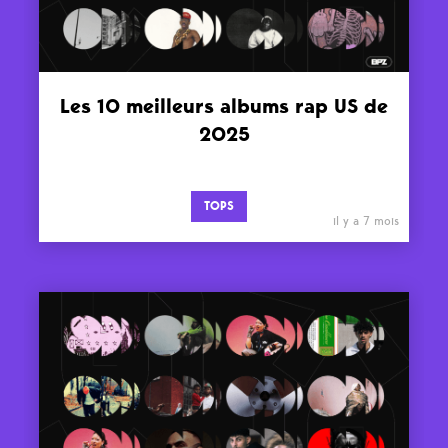
Les 10 meilleurs albums rap US de
2025
TOPS
il y a 7 mois