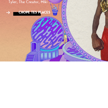
Tyler, The Creator, Miki ...
CHOPE TES PLACES