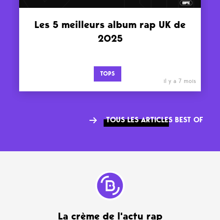
Les 5 meilleurs album rap UK de
2025
TOPS
il y a 7 mois
TOUS LES ARTICLES BEST OF
La crème de l'actu rap