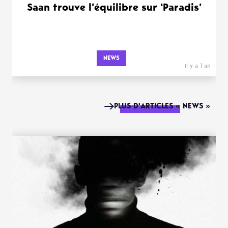
Saan trouve l’équilibre sur ‘Paradis’
NEWS
il y a 1 an
PLUS D'ARTICLES « NEWS »