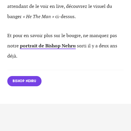
attendant de le voir en live, découvrez le visuel du
banger
« He The Man »
ci-dessus.
Et pour en savoir plus sur le bougre, ne manquez pas
notre
portrait de Bishop Nehru
sorti il y a deux ans
déjà.
BISHOP NEHRU