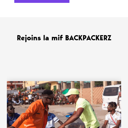
Rejoins la mif BACKPACKERZ
WANT MORE ?