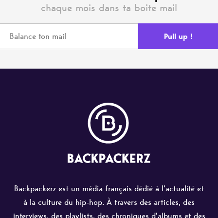
chaque mois dans ta boite mail
Backpackerz est un média français dédié à l'actualité et
à la culture du hip-hop. À travers des articles, des
interviews, des playlists, des chroniques d'albums et des