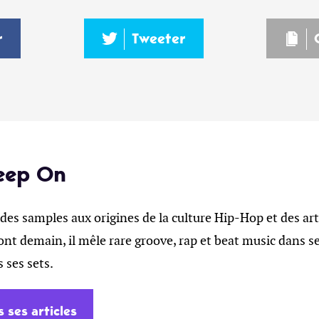
r
Tweeter
eep On
des samples aux origines de la culture Hip-Hop et des art
ont demain, il mêle rare groove, rap et beat music dans se
ses sets.
s ses articles