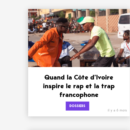
Quand la Côte d’Ivoire
inspire le rap et la trap
francophone
DOSSIERS
il y a 6 mois