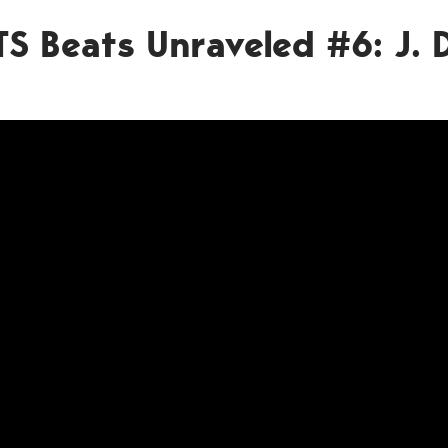
S Beats Unraveled #6: J. Di