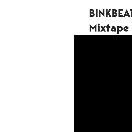
BINKBEAT
Mixtape