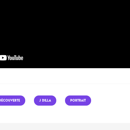
DÉCOUVERTE
J DILLA
PORTRAIT