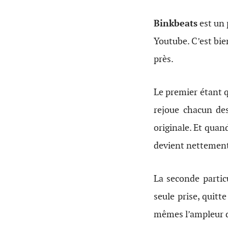
Binkbeats
est un 
Youtube. C’est bie
près.
Le premier étant 
rejoue chacun des
originale. Et quan
devient nettement 
La seconde particu
seule prise, quitt
mêmes l’ampleur du