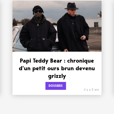
Papi Teddy Bear : chronique
d’un petit ours brun devenu
grizzly
DOSSIERS
il y a 2 ans