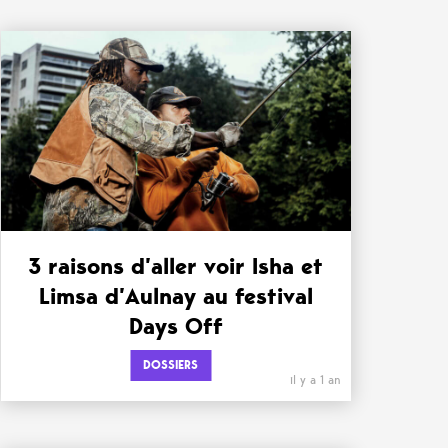
3 raisons d’aller voir Isha et
Limsa d’Aulnay au festival
Days Off
DOSSIERS
il y a 1 an