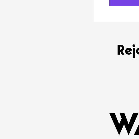
Rej
W