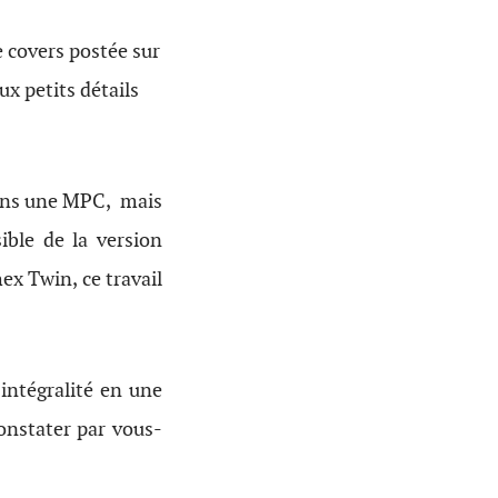
 covers postée sur
ux petits détails
dans une MPC, mais
ible de la version
ex Twin, ce travail
’intégralité en une
constater par vous-