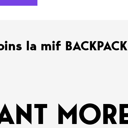
oins la mif BACKPAC
ANT MORE