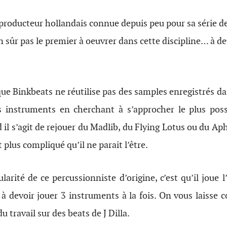
producteur hollandais connue depuis peu pour sa série de
n sûr pas le premier à oeuvrer dans cette discipline… à de
que Binkbeats ne réutilise pas des samples enregistrés 
 instruments en cherchant à s’approcher le plus poss
d il s’agit de rejouer du Madlib, du Flying Lotus ou du Aph
plus compliqué qu’il ne parait l’être.
larité de ce percussionniste d’origine, c’est qu’il joue l
e à devoir jouer 3 instruments à la fois. On vous laisse 
 travail sur des beats de J Dilla.