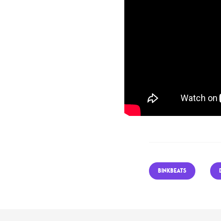
BINKBEATS