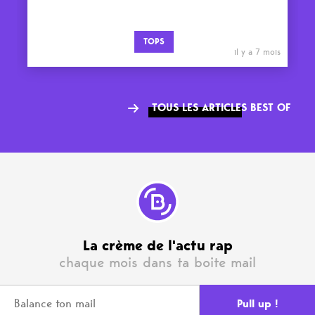
TOPS
il y a 7 mois
TOUS LES ARTICLES BEST OF
La crème de l'actu rap
chaque mois dans ta boite mail