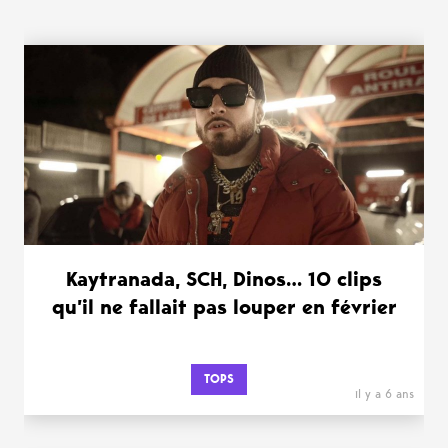
WANT MORE ?
Kaytranada, SCH, Dinos… 10 clips
qu’il ne fallait pas louper en février
TOPS
il y a 6 ans