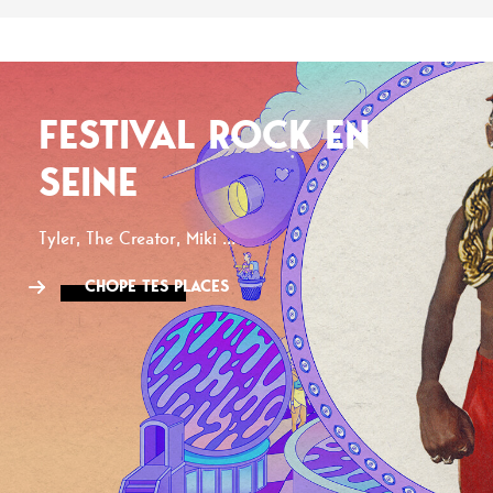
FESTIVAL ROCK EN
SEINE
Tyler, The Creator, Miki ...
CHOPE TES PLACES