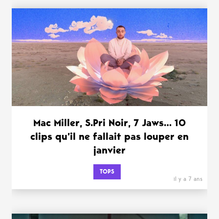
Mac Miller, S.Pri Noir, 7 Jaws… 10
clips qu’il ne fallait pas louper en
janvier
TOPS
il y a 7 ans