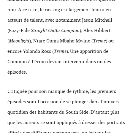
noir. A ce titre, le casting est largement fourni en
acteurs de talent, avec notamment Jason Mitchell
(Eazy-E de
Straight
Outta Compton
), Alex Hibbert
(
Moonlight
), Ntare Guma Mbaho Mwine (
Treme
) ou
encore Yolanda Ross (
Treme
). Une apparition de
Common à l’écran devrait intervenir dans un des
épisodes.
Critiquée pour son manque de rythme, les premiers
épisodes sont l’occasion de se plonger dans l’univers
quotidien des habitants du South Side. D’autant plus
que les auteurs se sont appliqués à dresser des portraits
affinés des différents personnages, en évitant les