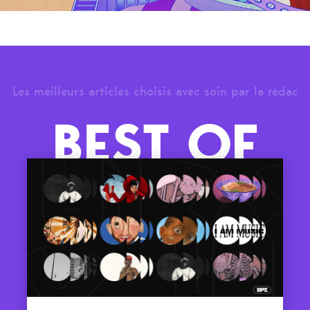
Les meilleurs articles choisis avec soin par la rédac
BEST OF