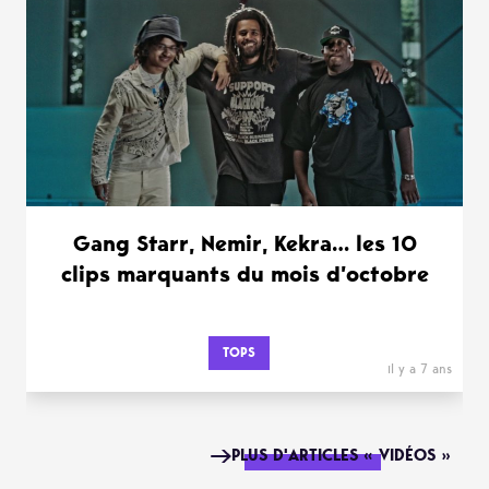
Gang Starr, Nemir, Kekra… les 10
clips marquants du mois d’octobre
TOPS
il y a 7 ans
PLUS D'ARTICLES « VIDÉOS »