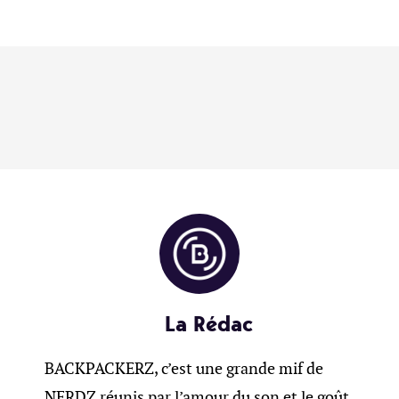
La Rédac
BACKPACKERZ, c’est une grande mif de
NERDZ réunis par l’amour du son et le goût