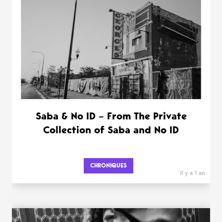
Saba & No ID – From The Private
Collection of Saba and No ID
CHRONIQUES
il y a 1 an