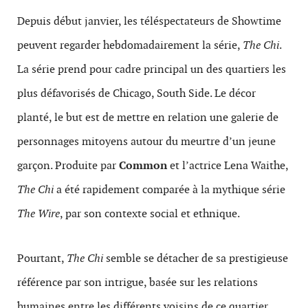
Depuis début janvier, les téléspectateurs de Showtime
peuvent regarder hebdomadairement la série,
The Chi
.
La série prend pour cadre principal un des quartiers les
plus défavorisés de Chicago, South Side. Le décor
planté, le but est de mettre en relation une galerie de
personnages mitoyens autour du meurtre d’un jeune
garçon. Produite par
Common
et l’actrice Lena Waithe,
The Chi
a été rapidement comparée à la mythique série
The Wire
, par son contexte social et ethnique.
Pourtant,
The Chi
semble se détacher de sa prestigieuse
référence par son intrigue, basée sur les relations
humaines entre les différents voisins de ce quartier