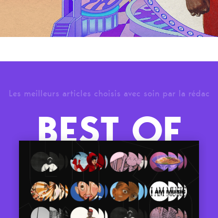
Les meilleurs articles choisis avec soin par la rédac
BEST OF