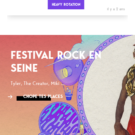
HEAVY ROTATION
il y a 2 ans
FESTIVAL ROCK EN
SEINE
Tyler, The Creator, Miki ...
CHOPE TES PLACES