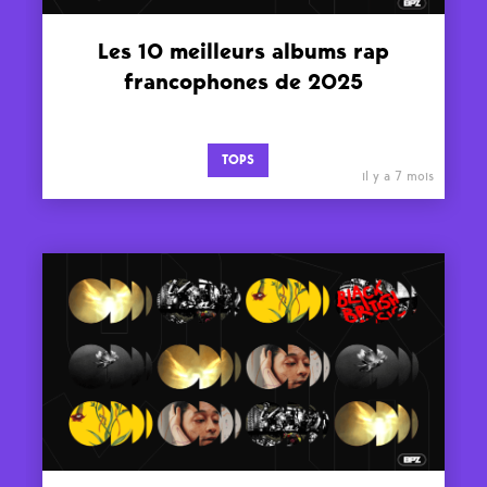
Les 10 meilleurs albums rap
francophones de 2025
TOPS
il y a 7 mois