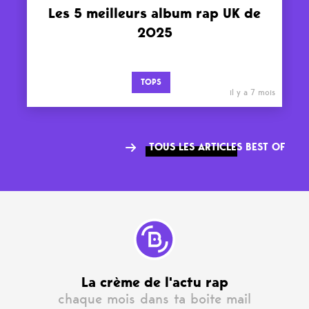
Les 5 meilleurs album rap UK de
2025
TOPS
il y a 7 mois
TOUS LES ARTICLES BEST OF
La crème de l'actu rap
chaque mois dans ta boite mail