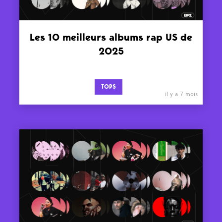
Les 10 meilleurs albums rap US de
2025
TOPS
il y a 7 mois