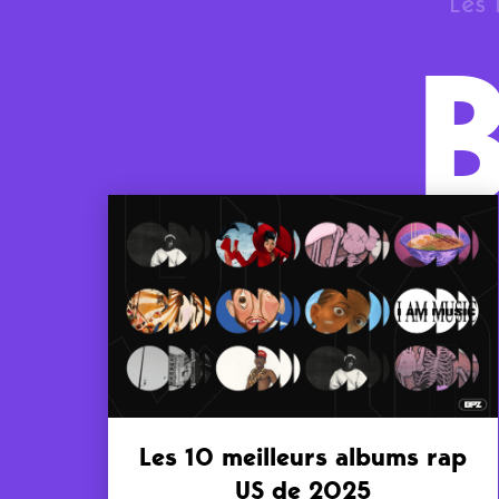
Les 
Les 10 meilleurs albums rap
US de 2025