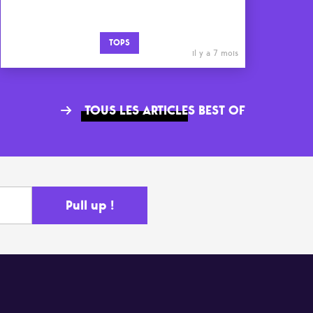
TOPS
il y a 7 mois
TOUS LES ARTICLES BEST OF