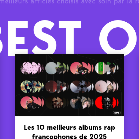
meilleurs articles choisis avec soin par la 
BEST O
Les 10 meilleurs albums rap
francophones de 2025