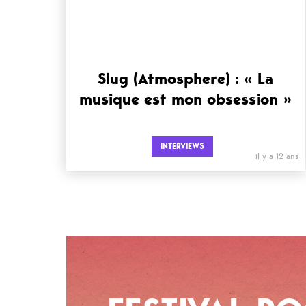
Slug (Atmosphere) : « La
musique est mon obsession »
INTERVIEWS
il y a 12 ans