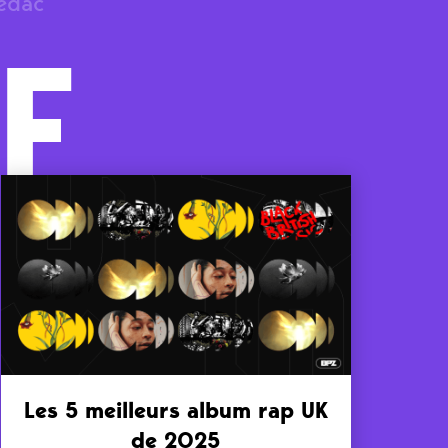
rédac
F
Les 5 meilleurs album rap UK
de 2025