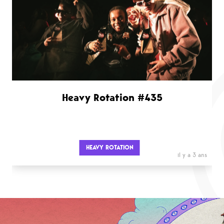
Heavy Rotation #435
HEAVY ROTATION
il y a 3 ans