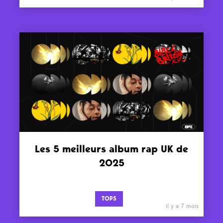
Les 5 meilleurs album rap UK de
2025
TOPS
il y a 7 mois