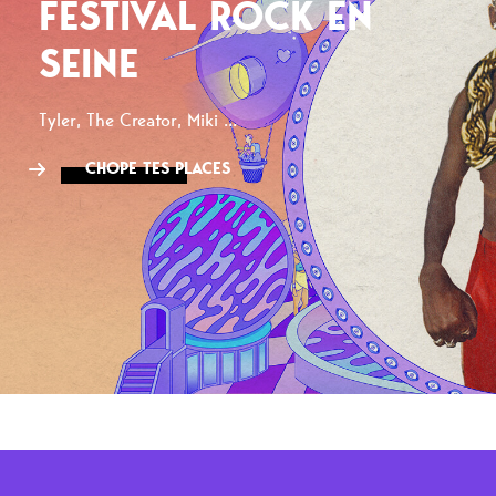
FESTIVAL ROCK EN
SEINE
Tyler, The Creator, Miki ...
CHOPE TES PLACES