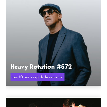
Heavy Rotation #572
Les 10 sons rap de la semaine