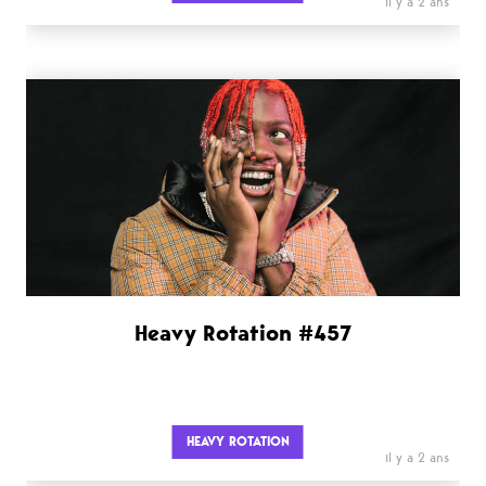
il y a 2 ans
Heavy Rotation #457
HEAVY ROTATION
il y a 2 ans