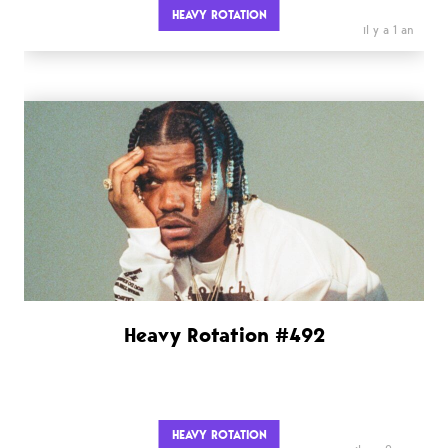
HEAVY ROTATION
il y a 1 an
Heavy Rotation #492
HEAVY ROTATION