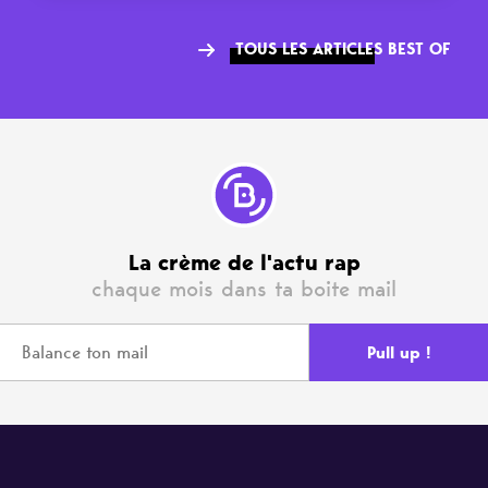
TOUS LES ARTICLES BEST OF
La crème de l'actu rap
chaque mois dans ta boite mail