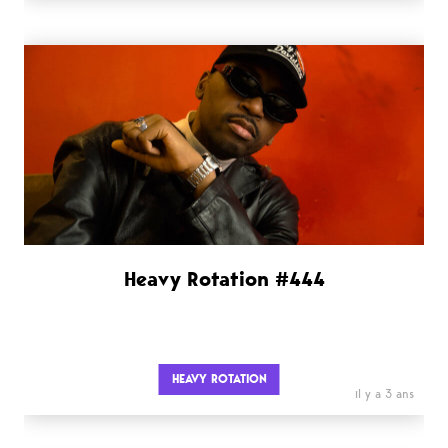
Heavy Rotation #444
HEAVY ROTATION
il y a 3 ans