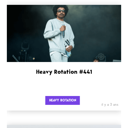
Heavy Rotation #441
HEAVY ROTATION
il y a 3 ans