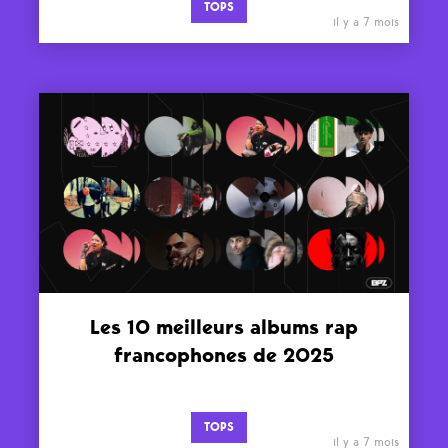
TOPS
il y a 7 mois
Les 10 meilleurs albums rap
francophones de 2025
TOPS
il y a 7 mois