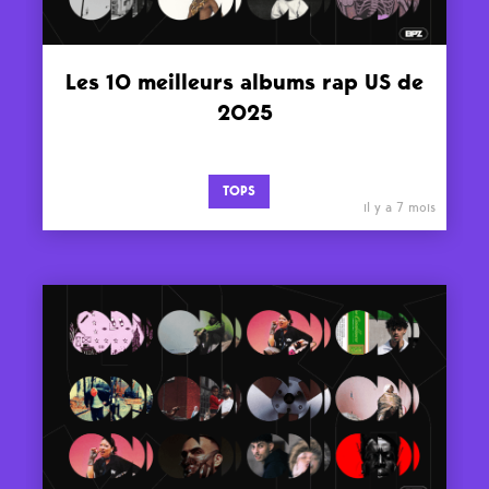
Les 10 meilleurs albums rap US de
2025
TOPS
il y a 7 mois