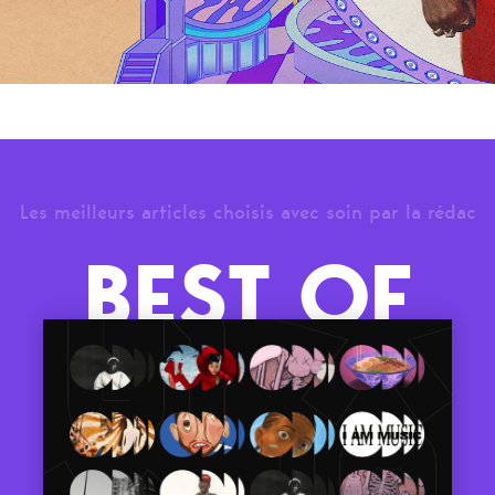
Les meilleurs articles choisis avec soin par la rédac
BEST OF