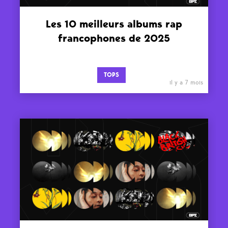
Les 10 meilleurs albums rap
francophones de 2025
TOPS
il y a 7 mois