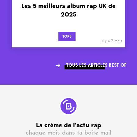
Les 5 meilleurs album rap UK de
2025
TOPS
il y a 7 mois
TOUS LES ARTICLES BEST OF
La crème de l'actu rap
chaque mois dans ta boite mail