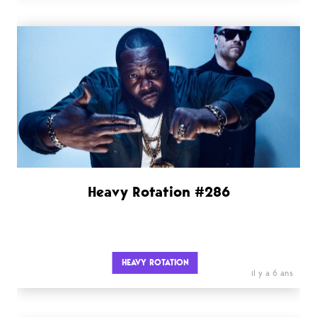
Heavy Rotation #286
HEAVY ROTATION
il y a 6 ans