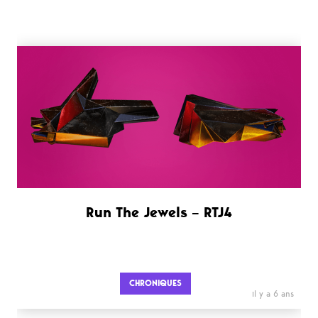
Run The Jewels – RTJ4
CHRONIQUES
il y a 6 ans