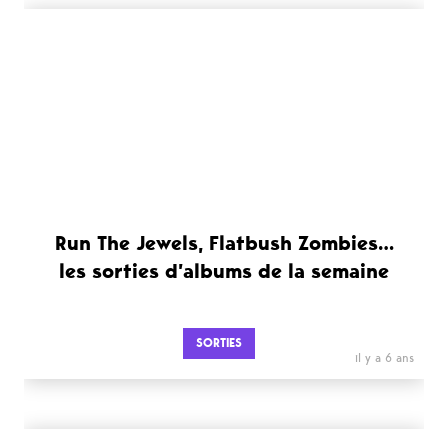
Run The Jewels, Flatbush Zombies…
les sorties d’albums de la semaine
SORTIES
il y a 6 ans