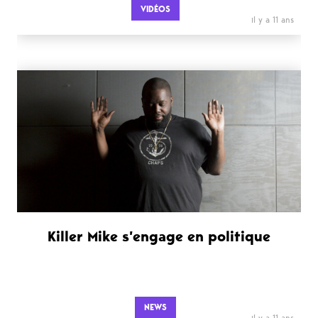
VIDÉOS
il y a 11 ans
Killer Mike s’engage en politique
NEWS
il y a 11 ans