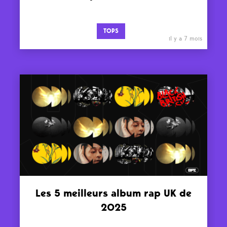
TOPS
il y a 7 mois
Les 5 meilleurs album rap UK de
2025