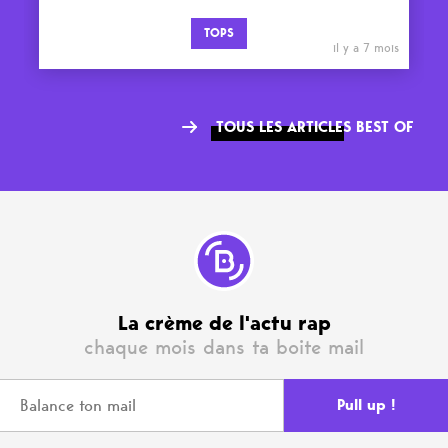
TOPS
il y a 7 mois
TOUS LES ARTICLES BEST OF
La crème de l'actu rap
chaque mois dans ta boite mail