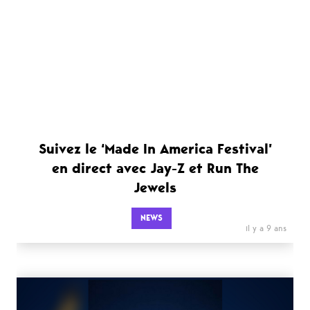
Suivez le ‘Made In America Festival’
en direct avec Jay-Z et Run The
Jewels
NEWS
il y a 9 ans