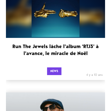
Run The Jewels lâche l’album ‘RTJ3’ à
l’avance, le miracle de Noël
NEWS
il y a 10 ans