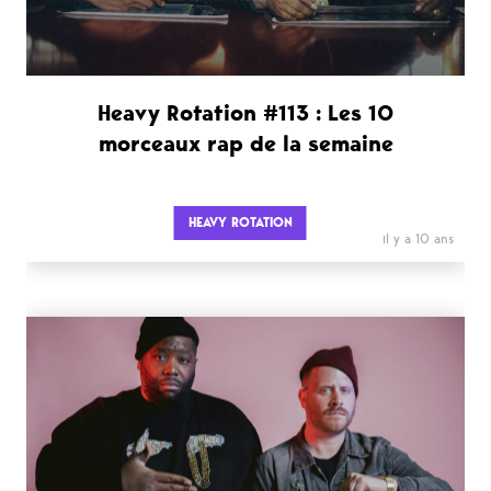
Heavy Rotation #113 : Les 10
morceaux rap de la semaine
HEAVY ROTATION
il y a 10 ans