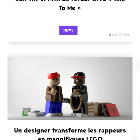
To Me »
NEWS
il y a 10 ans
Un designer transforme les rappeurs
en magnifiques LEGO