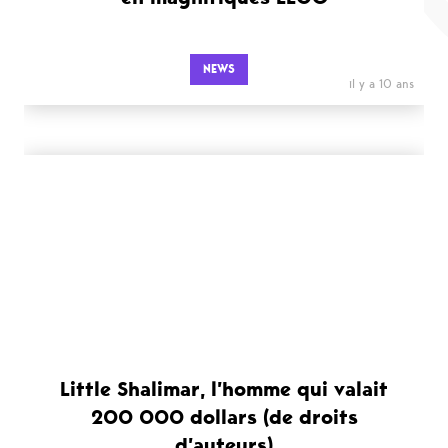
NEWS
il y a 10 ans
Little Shalimar, l’homme qui valait
200 000 dollars (de droits
d’auteurs)