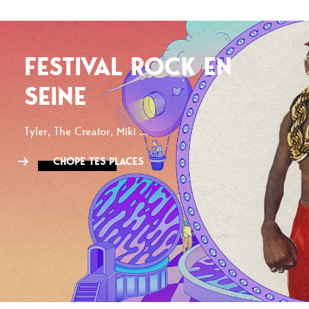
FESTIVAL ROCK EN
SEINE
Tyler, The Creator, Miki ...
CHOPE TES PLACES