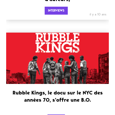
INTERVIEWS
il y a 10 ans
Rubble Kings, le docu sur le NYC des
années 70, s’offre une B.O.