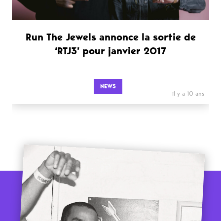
Run The Jewels annonce la sortie de
‘RTJ3’ pour janvier 2017
NEWS
il y a 10 ans