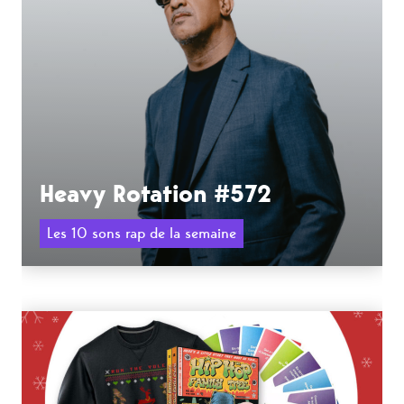
Heavy Rotation #572
Les 10 sons rap de la semaine