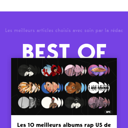
Les meilleurs articles choisis avec soin par la rédac
BEST OF
Les 10 meilleurs albums rap US de