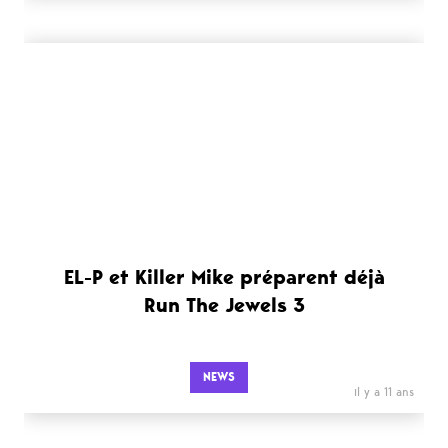
EL-P et Killer Mike préparent déjà
Run The Jewels 3
NEWS
il y a 11 ans