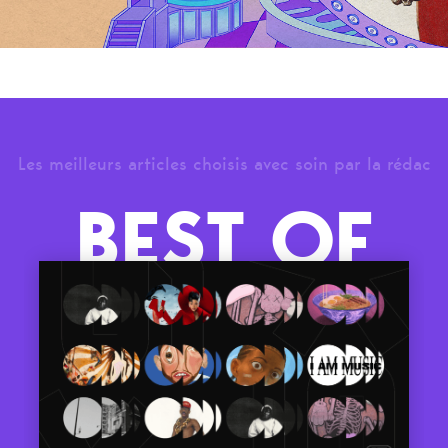
Les meilleurs articles choisis avec soin par la rédac
BEST OF