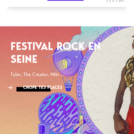
il y a 3 ans
FESTIVAL ROCK EN
SEINE
Tyler, The Creator, Miki ...
CHOPE TES PLACES