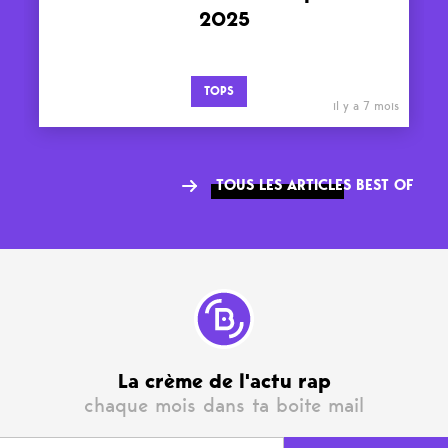
2025
TOPS
il y a 7 mois
TOUS LES ARTICLES BEST OF
La crème de l'actu rap
chaque mois dans ta boite mail