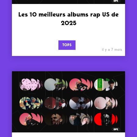
Les 10 meilleurs albums rap US de
2025
TOPS
il y a 7 mois