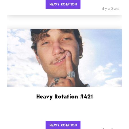
HEAVY ROTATION
il y a 3 ans
Heavy Rotation #421
HEAVY ROTATION