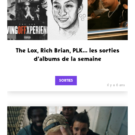
The Lox, Rich Brian, PLK… les sorties
d’albums de la semaine
SORTIES
il y a 6 ans