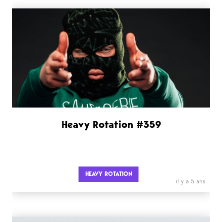
Heavy Rotation #359
HEAVY ROTATION
il y a 5 ans