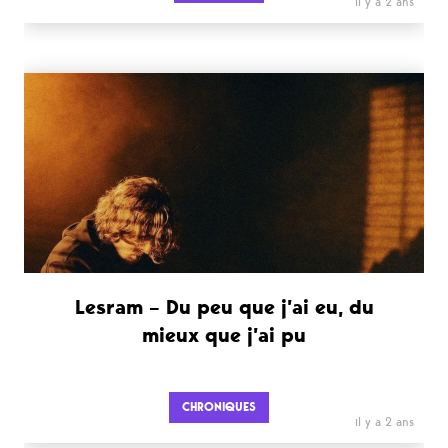
il y a 2 ans
Lesram – Du peu que j’ai eu, du
mieux que j’ai pu
CHRONIQUES
il y a 2 ans