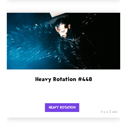
Heavy Rotation #448
HEAVY ROTATION
il y a 3 ans