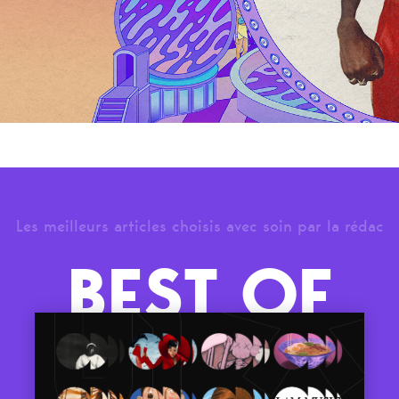
Les meilleurs articles choisis avec soin par la rédac
BEST OF