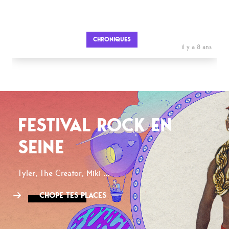
CHRONIQUES
il y a 8 ans
FESTIVAL ROCK EN
SEINE
Tyler, The Creator, Miki ...
CHOPE TES PLACES