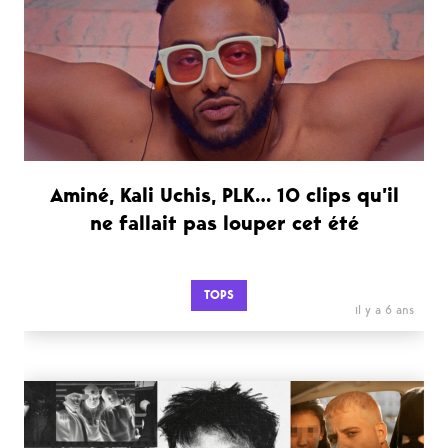
Aminé, Kali Uchis, PLK… 10 clips qu’il
ne fallait pas louper cet été
TOPS
il y a 6 ans