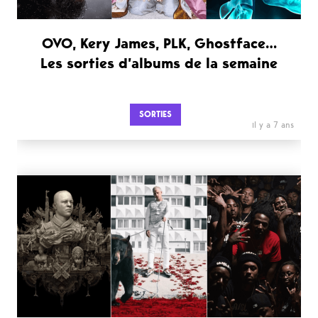
OVO, Kery James, PLK, Ghostface…
Les sorties d’albums de la semaine
SORTIES
il y a 7 ans