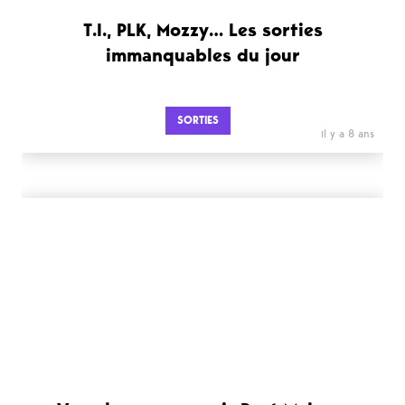
T.I., PLK, Mozzy… Les sorties
immanquables du jour
SORTIES
il y a 8 ans