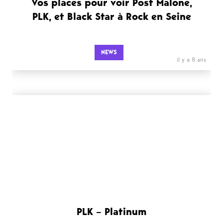
Vos places pour voir Post Malone,
PLK, et Black Star à Rock en Seine
NEWS
il y a 8 ans
PLK – Platinum