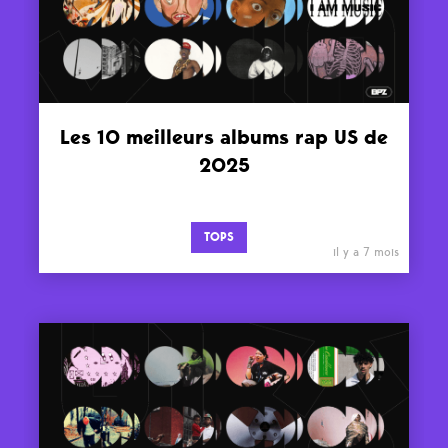
Les 10 meilleurs albums rap US de
2025
TOPS
il y a 7 mois