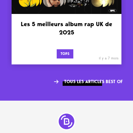
Les 5 meilleurs album rap UK de
2025
TOPS
il y a 7 mois
TOUS LES ARTICLES BEST OF