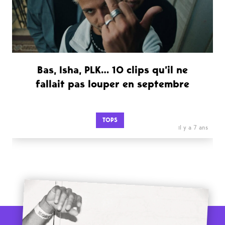
Bas, Isha, PLK… 10 clips qu’il ne
fallait pas louper en septembre
TOPS
il y a 7 ans