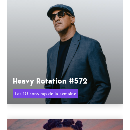
Heavy Rotation #572
Les 10 sons rap de la semaine