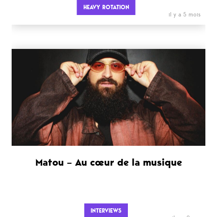
HEAVY ROTATION
il y a 5 mois
Matou – Au cœur de la musique
INTERVIEWS