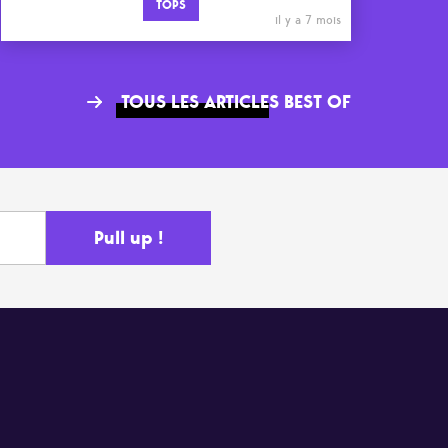
TOPS
il y a 7 mois
TOUS LES ARTICLES BEST OF