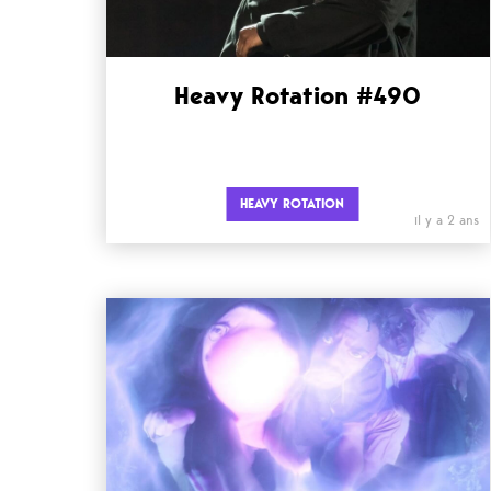
Heavy Rotation #490
HEAVY ROTATION
il y a 2 ans