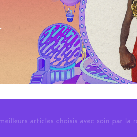
.
meilleurs articles choisis avec soin par la 