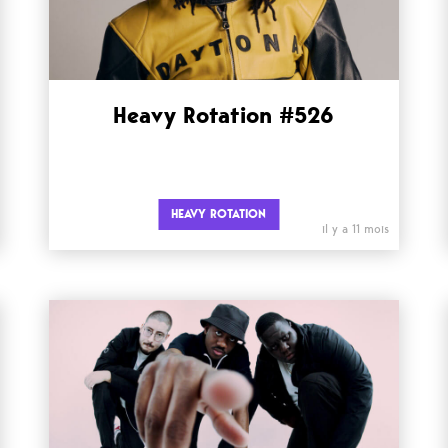
Heavy Rotation #526
HEAVY ROTATION
il y a 11 mois