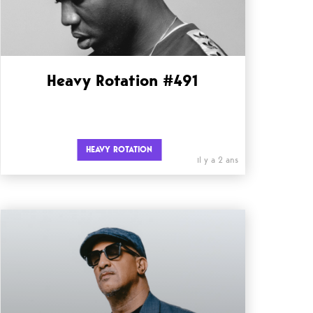
Heavy Rotation #491
HEAVY ROTATION
il y a 2 ans