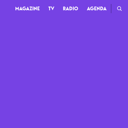
MAGAZINE
TV
RADIO
AGENDA
TV
Clips
Live
Documentaires
Web-séries