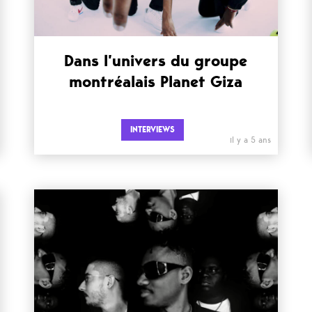
Dans l’univers du groupe
montréalais Planet Giza
INTERVIEWS
il y a 5 ans