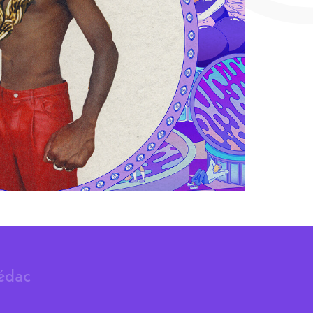
rédac