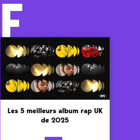
F
Les 5 meilleurs album rap UK
de 2025