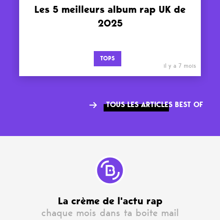
Les 5 meilleurs album rap UK de
2025
TOPS
il y a 7 mois
TOUS LES ARTICLES BEST OF
La crème de l'actu rap
chaque mois dans ta boite mail