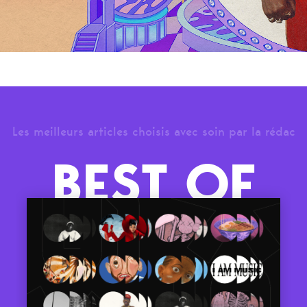
Les meilleurs articles choisis avec soin par la rédac
BEST OF