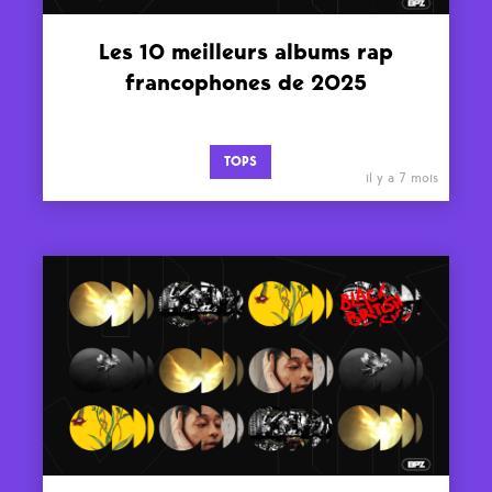
Les 10 meilleurs albums rap
francophones de 2025
TOPS
il y a 7 mois