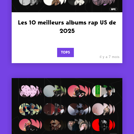
Les 10 meilleurs albums rap US de
2025
TOPS
il y a 7 mois