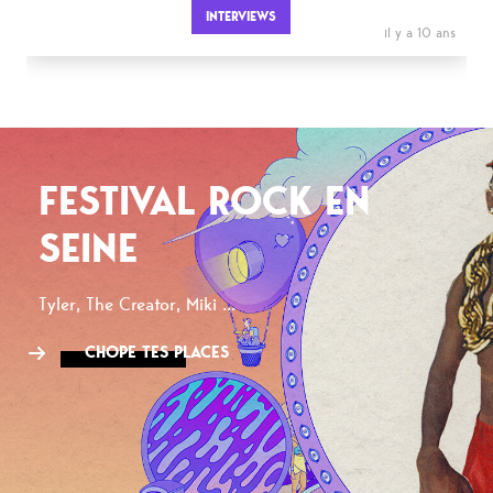
INTERVIEWS
il y a 10 ans
FESTIVAL ROCK EN
SEINE
Tyler, The Creator, Miki ...
CHOPE TES PLACES