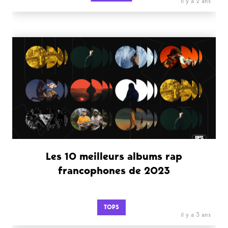
il y a 2 ans
Les 10 meilleurs albums rap
francophones de 2023
TOPS
il y a 3 ans