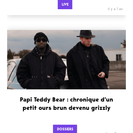
LIVE
il y a 1 an
Papi Teddy Bear : chronique d’un
petit ours brun devenu grizzly
DOSSIERS