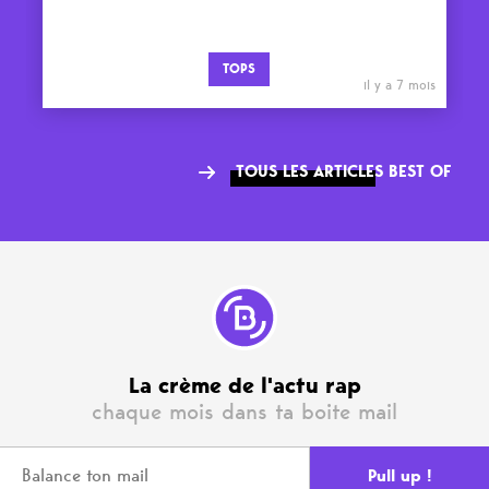
TOPS
il y a 7 mois
TOUS LES ARTICLES BEST OF
La crème de l'actu rap
chaque mois dans ta boite mail