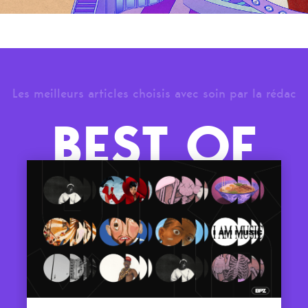
Les meilleurs articles choisis avec soin par la rédac
BEST OF