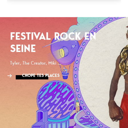
FESTIVAL ROCK EN
SEINE
Tyler, The Creator, Miki ...
CHOPE TES PLACES