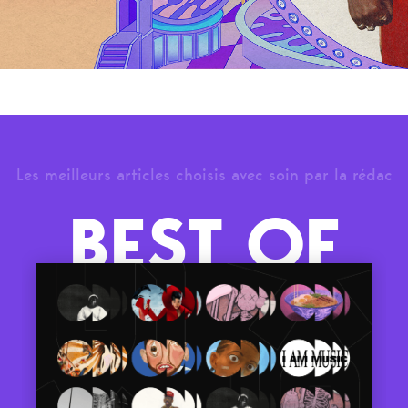
Les meilleurs articles choisis avec soin par la rédac
BEST OF