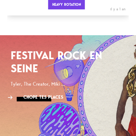
HEAVY ROTATION
il y a 1 an
FESTIVAL ROCK EN
SEINE
Tyler, The Creator, Miki ...
CHOPE TES PLACES