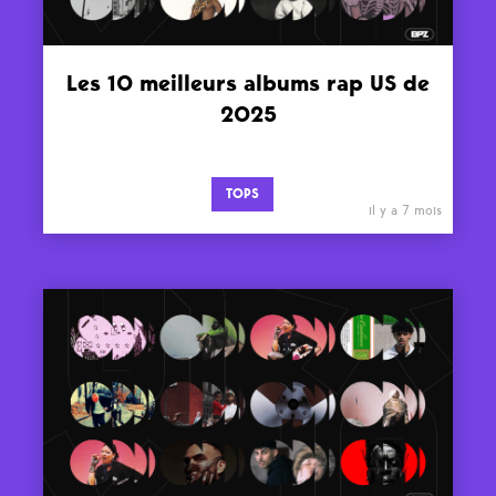
Les 10 meilleurs albums rap US de
2025
TOPS
il y a 7 mois