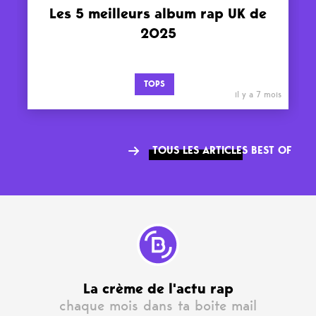
Les 5 meilleurs album rap UK de
2025
TOPS
il y a 7 mois
TOUS LES ARTICLES BEST OF
La crème de l'actu rap
chaque mois dans ta boite mail