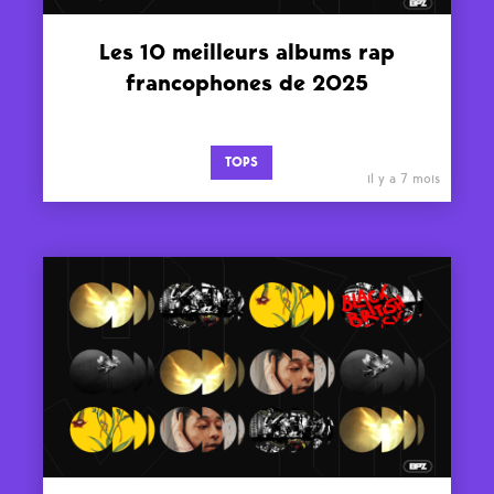
Les 10 meilleurs albums rap
francophones de 2025
TOPS
il y a 7 mois