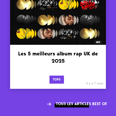
Les 5 meilleurs album rap UK de
2025
TOPS
il y a 7 mois
TOUS LES ARTICLES BEST OF