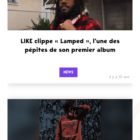
LIKE clippe « Lamped », l’une des
pépites de son premier album
NEWS
il y a 10 ans