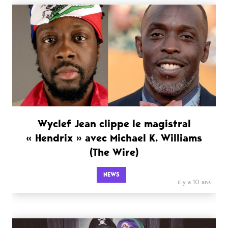
Wyclef Jean clippe le magistral
« Hendrix » avec Michael K. Williams
(The Wire)
NEWS
il y a 10 ans