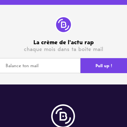
La crème de l'actu rap
chaque mois dans ta boite mail