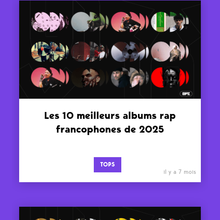
Les 10 meilleurs albums rap
francophones de 2025
TOPS
il y a 7 mois