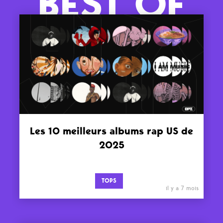
BEST OF
Les 10 meilleurs albums rap US de
2025
TOPS
il y a 7 mois