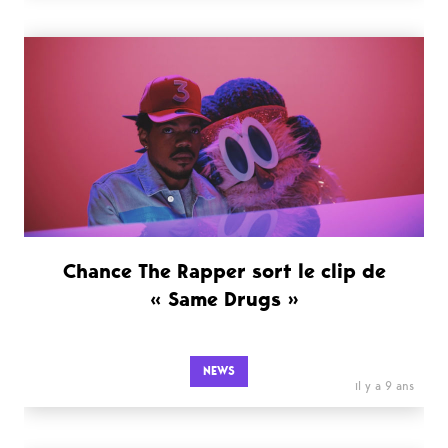
Chance The Rapper sort le clip de
« Same Drugs »
NEWS
il y a 9 ans