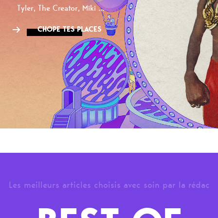
Tyler, The Creator, Miki ...
CHOPE TES PLACES
Les meilleurs articles choisis avec soin par la rédac