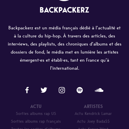
Backpackerz est un média français dédié à l'actualité et
à la culture du hip-hop. À travers des articles, des
interviews, des playlists, des chroniques d'albums et des
dossiers de fond, le média met en lumière les artistes
émergent·es et établi·es, tant en France qu'à
l'international.
ACTU
ARTISTES
Sorties albums rap US
Actu Kendrick Lamar
Sorties albums rap français
Actu Joey Bada$$