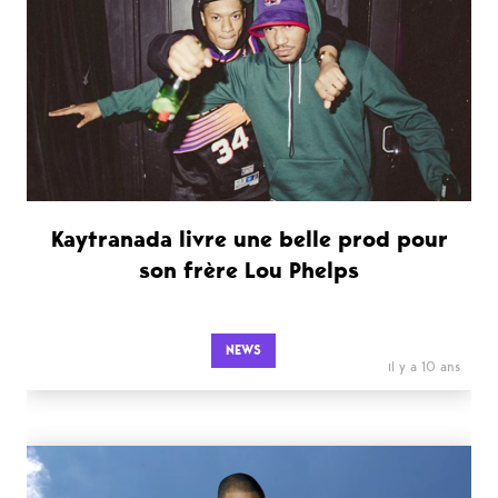
Kaytranada livre une belle prod pour
son frère Lou Phelps
NEWS
il y a 10 ans