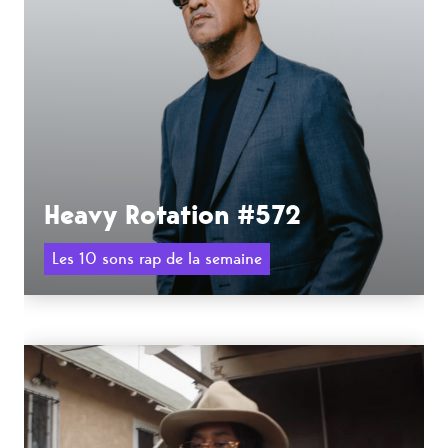
Heavy Rotation #572
Les 10 sons rap de la semaine