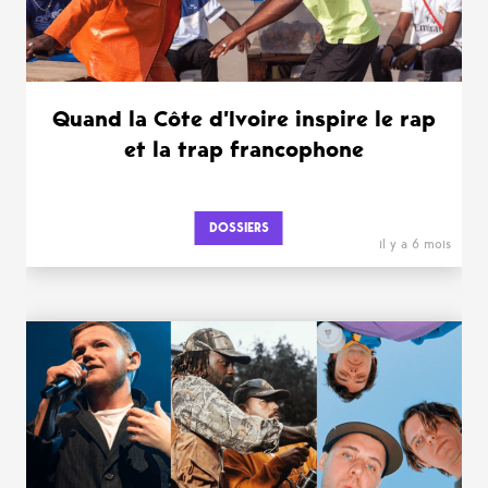
Quand la Côte d’Ivoire inspire le rap
et la trap francophone
DOSSIERS
il y a 6 mois