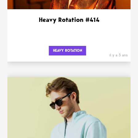
Heavy Rotation #414
HEAVY ROTATION
il y a 3 ans