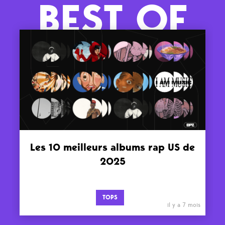
BEST OF
Les 10 meilleurs albums rap US de
2025
TOPS
il y a 7 mois