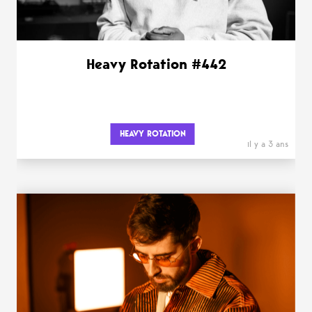
Heavy Rotation #442
HEAVY ROTATION
il y a 3 ans