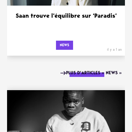
Saan trouve l’équilibre sur ‘Paradis’
NEWS
il y a 1 an
PLUS D'ARTICLES « NEWS »