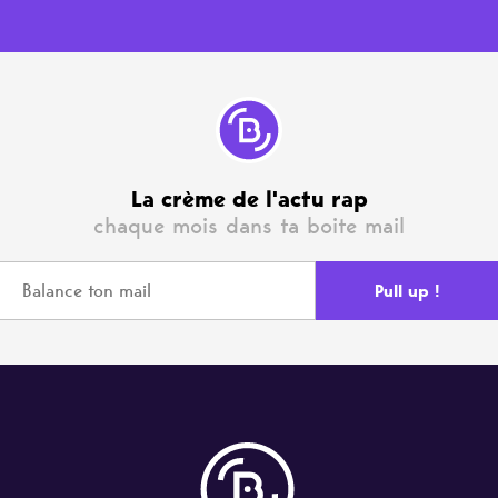
La crème de l'actu rap
chaque mois dans ta boite mail