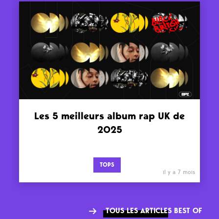
Les 5 meilleurs album rap UK de
2025
TOPS
il y a 7 mois
TOUS LES ARTICLES BEST OF