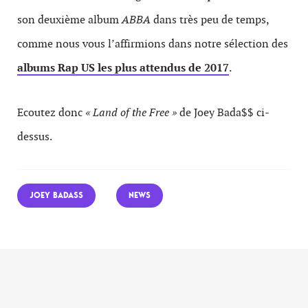
son deuxième album
ABBA
dans très peu de temps,
comme nous vous l’affirmions dans notre sélection des
albums Rap US les plus attendus de 2017
.
Ecoutez donc
« Land of the Free »
de Joey Bada$$ ci-
dessus.
JOEY BADASS
NEWS