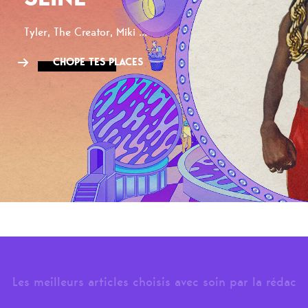
Tyler, The Creator, Miki ...
CHOPE TES PLACES
Les meilleurs articles choisis avec soin par la rédac