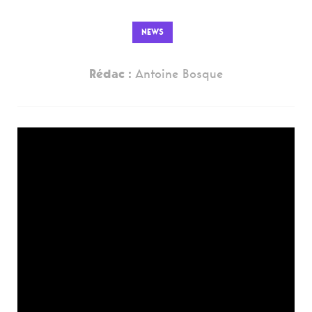
NEWS
Rédac :
Antoine Bosque