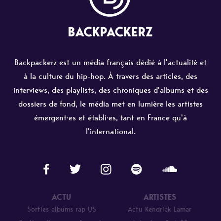
Backpackerz est un média français dédié à l'actualité et
à la culture du hip-hop. À travers des articles, des
interviews, des playlists, des chroniques d'albums et des
dossiers de fond, le média met en lumière les artistes
émergent·es et établi·es, tant en France qu'à
l'international.
ACTU
ARTISTES
Sorties albums rap US
Actu Kendrick Lamar