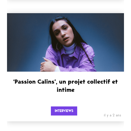
‘Passion Calins’, un projet collectif et
intime
INTERVIEWS
il y a 2 ans