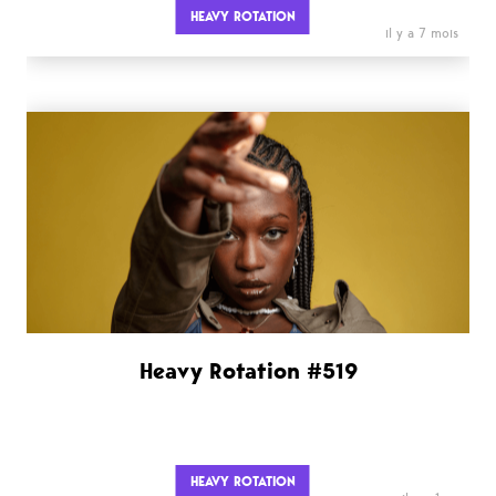
HEAVY ROTATION
il y a 7 mois
Heavy Rotation #519
HEAVY ROTATION