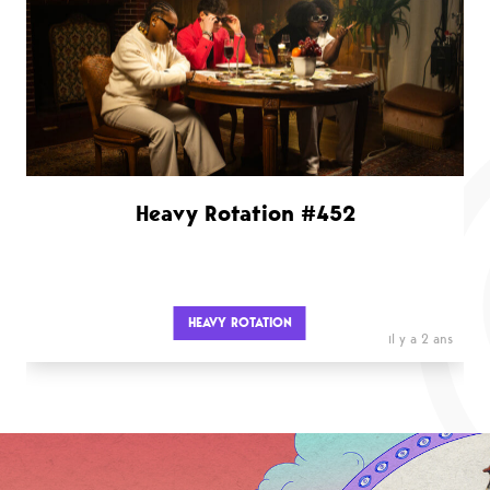
Heavy Rotation #452
HEAVY ROTATION
il y a 2 ans