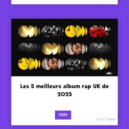
Les 5 meilleurs album rap UK de
2025
TOPS
il y a 7 mois