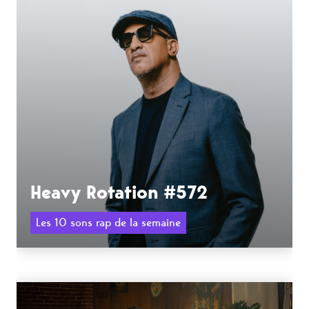
Heavy Rotation #572
Les 10 sons rap de la semaine