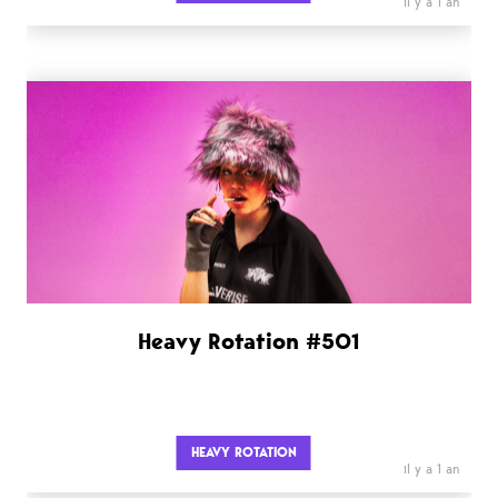
il y a 1 an
Heavy Rotation #501
HEAVY ROTATION
il y a 1 an