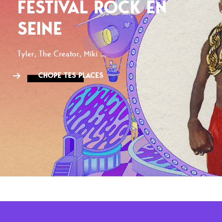
FESTIVAL ROCK EN
SEINE
Tyler, The Creator, Miki ...
CHOPE TES PLACES