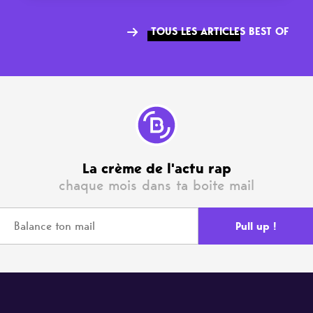
TOUS LES ARTICLES BEST OF
La crème de l'actu rap
chaque mois dans ta boite mail