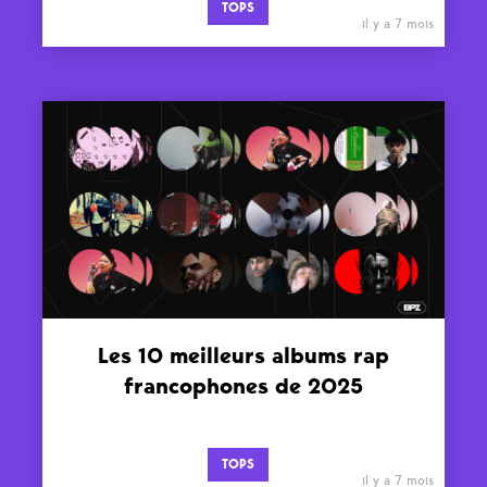
TOPS
il y a 7 mois
Les 10 meilleurs albums rap
francophones de 2025
TOPS
il y a 7 mois