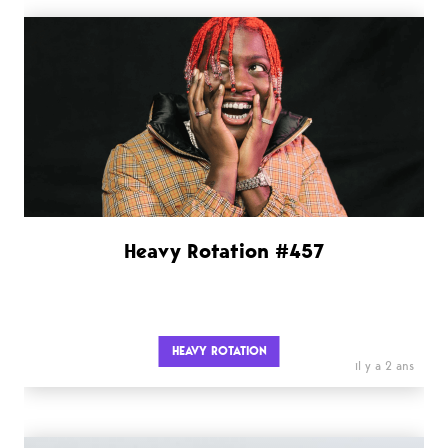
Heavy Rotation #457
HEAVY ROTATION
il y a 2 ans