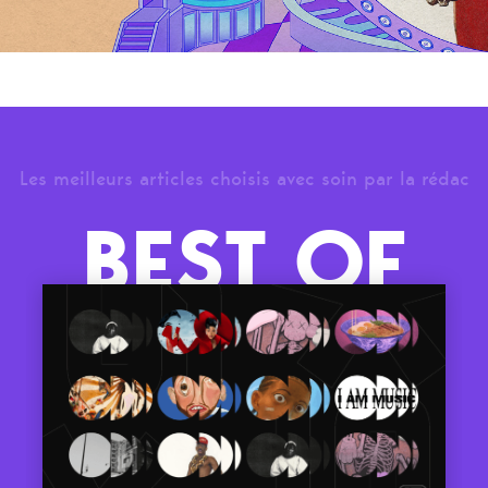
Les meilleurs articles choisis avec soin par la rédac
BEST OF