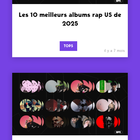
Les 10 meilleurs albums rap US de
2025
TOPS
il y a 7 mois