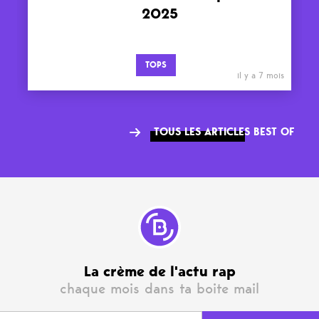
2025
TOPS
il y a 7 mois
TOUS LES ARTICLES BEST OF
La crème de l'actu rap
chaque mois dans ta boite mail