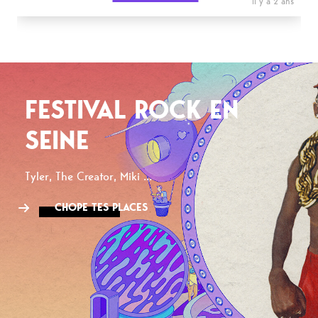
il y a 2 ans
FESTIVAL ROCK EN
SEINE
Tyler, The Creator, Miki ...
CHOPE TES PLACES