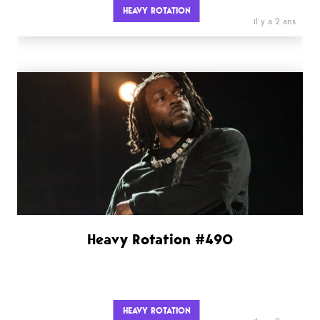
HEAVY ROTATION
il y a 2 ans
Heavy Rotation #490
HEAVY ROTATION