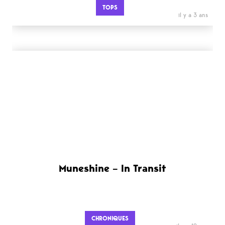
TOPS
il y a 3 ans
Muneshine – In Transit
CHRONIQUES