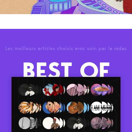
Les meilleurs articles choisis avec soin par la rédac
BEST OF