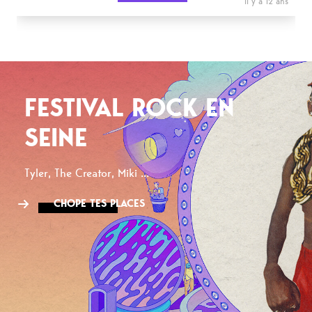
il y a 12 ans
FESTIVAL ROCK EN
SEINE
Tyler, The Creator, Miki ...
CHOPE TES PLACES