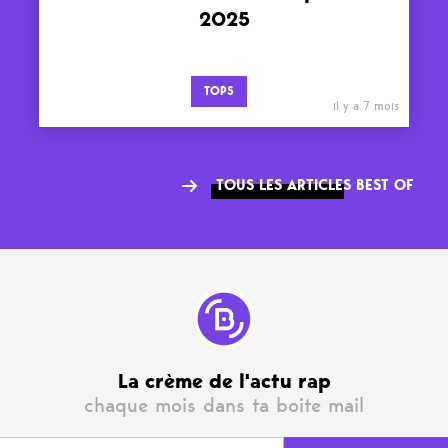
2025
TOPS
il y a 7 mois
TOUS LES ARTICLES BEST OF
La crème de l'actu rap
chaque mois dans ta boite mail