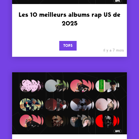
Les 10 meilleurs albums rap US de
2025
TOPS
il y a 7 mois