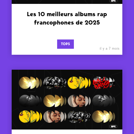
Les 10 meilleurs albums rap
francophones de 2025
TOPS
il y a 7 mois