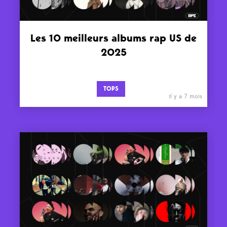
Les 10 meilleurs albums rap US de
2025
TOPS
il y a 7 mois