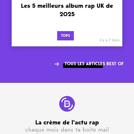
Les 5 meilleurs album rap UK de
2025
TOPS
il y a 7 mois
TOUS LES ARTICLES BEST OF
La crème de l'actu rap
chaque mois dans ta boite mail