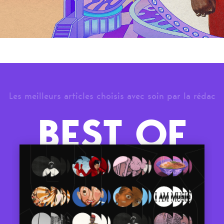
Les meilleurs articles choisis avec soin par la rédac
BEST OF