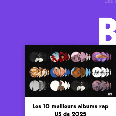
Les 
Les 10 meilleurs albums rap
US de 2025