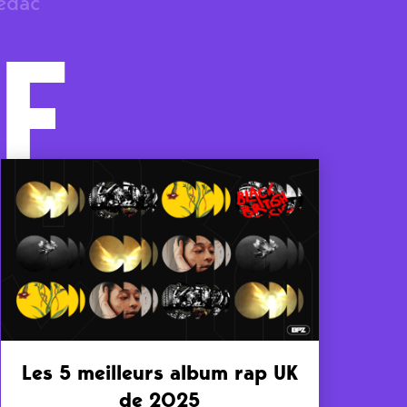
rédac
F
Les 5 meilleurs album rap UK
de 2025