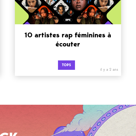
10 artistes rap féminines à
écouter
TOPS
il y a 2 ans