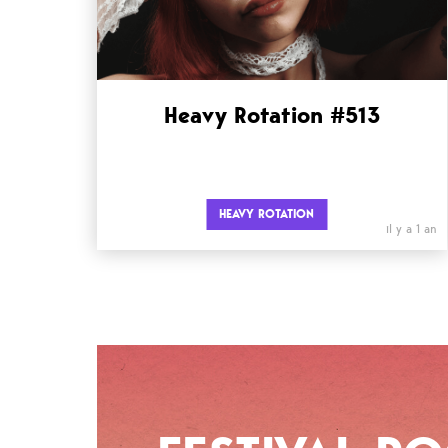
Heavy Rotation #513
HEAVY ROTATION
il y a 1 an