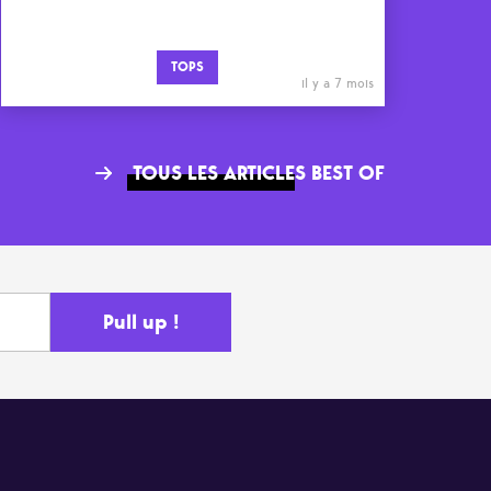
TOPS
il y a 7 mois
TOUS LES ARTICLES BEST OF