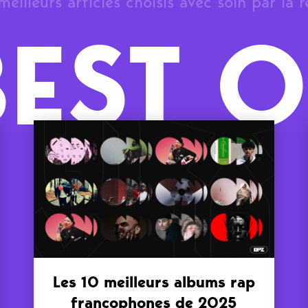
meilleurs articles choisis avec soin par la 
BEST O
Les 10 meilleurs albums rap
francophones de 2025