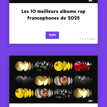
Les 10 meilleurs albums rap
francophones de 2025
TOPS
il y a 7 mois