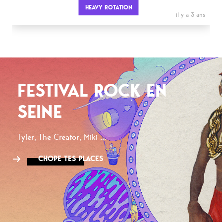
HEAVY ROTATION
il y a 3 ans
FESTIVAL ROCK EN
SEINE
Tyler, The Creator, Miki ...
CHOPE TES PLACES