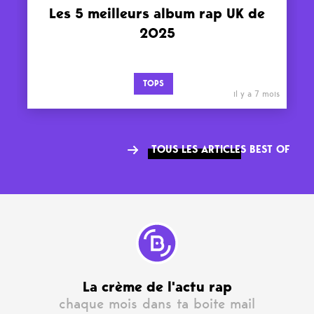
Les 5 meilleurs album rap UK de
2025
TOPS
il y a 7 mois
TOUS LES ARTICLES BEST OF
La crème de l'actu rap
chaque mois dans ta boite mail