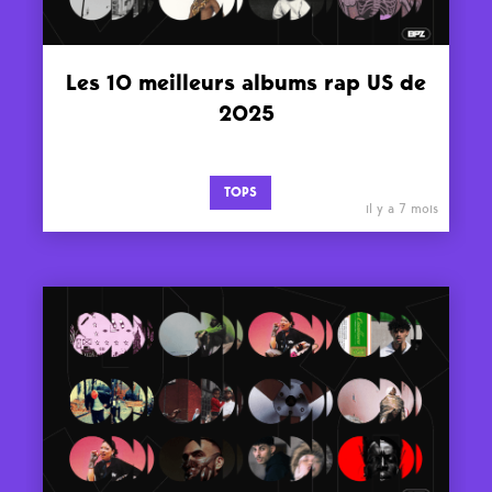
Les 10 meilleurs albums rap US de
2025
TOPS
il y a 7 mois