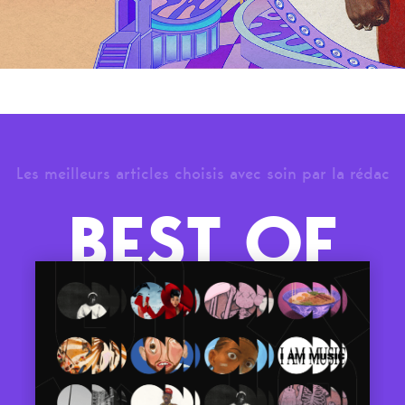
Les meilleurs articles choisis avec soin par la rédac
BEST OF