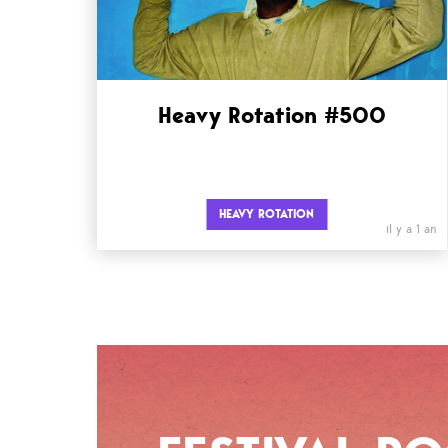
Heavy Rotation #500
HEAVY ROTATION
il y a 1 an