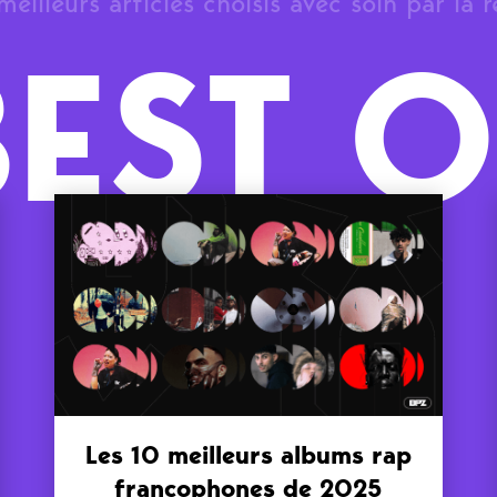
meilleurs articles choisis avec soin par la 
BEST O
Les 10 meilleurs albums rap
francophones de 2025