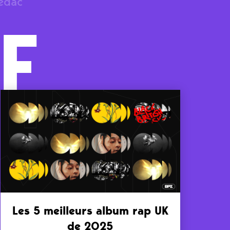
rédac
F
Les 5 meilleurs album rap UK
de 2025