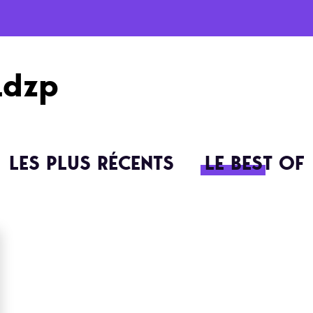
Ldzp
LES PLUS RÉCENTS
LE BEST OF