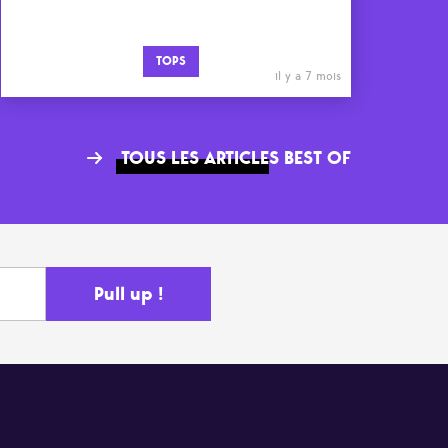
TOPS
il y a 7 mois
TOUS LES ARTICLES BEST OF