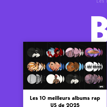
Les 
Les 10 meilleurs albums rap
US de 2025